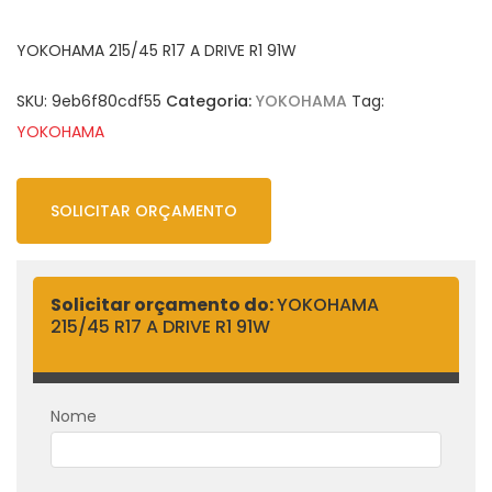
YOKOHAMA 215/45 R17 A DRIVE R1 91W
SKU:
9eb6f80cdf55
Categoria:
YOKOHAMA
Tag:
YOKOHAMA
SOLICITAR ORÇAMENTO
Solicitar orçamento do:
YOKOHAMA
215/45 R17 A DRIVE R1 91W
Nome