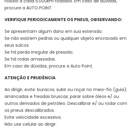
rodízio a cada 5.000km rodados. Em caso de dúvidas,
procure a AUTO POINT.
VERIFIQUE PERIODICAMENTE OS PNEUS, OBSERVANDO:
Se apresentam algum dano em sua extensão.
Se não existem pedras ou qualquer objeto encravado em
seus sulcos.
Se há perda irregular de pressão.
Se há rodas amassadas.
Em caso de dúvidas, procure a Auto Point.
ATENÇÃO E PRUDÊNCIA
Ao dirigir, evite: buracos; subir ou roçar no meio-fio (guia);
arrancadas e freadas bruscas; parar sobre óleos e/ ou
outros derivados de petróleo. Descalibrar e/ ou rodar com
os pneus descalibrados.
Evite velocidade excessiva.
Não use celular ao dirigir.