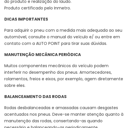
do produto e realização do laudo.
Produto certificado pelo Inmetro.
DICAS IMPORTANTES
Para adquirir o pneu com a medida mais adequada ao seu
automóvel, consulte o manual do veículo e/ ou entre em
contato com a AUTO POINT para tirar suas dúvidas.
MANUTENÇÃO MECÂNICA PERIÓDICA
Muitos componentes mecânicos do veículo podem
interferir no desempenho dos pneus. Amortecedores,
rolamentos, freios e eixos, por exemplo, agem diretamente
sobre eles.
BALANCEAMENTO DAS RODAS
Rodas desbalanceadas e amassadas causam desgastes
acentuados nos pneus. Deve-se manter atenção quanto à
manutenção das rodas, consertando-as quando
necessário e balanceando-as periodicamente.