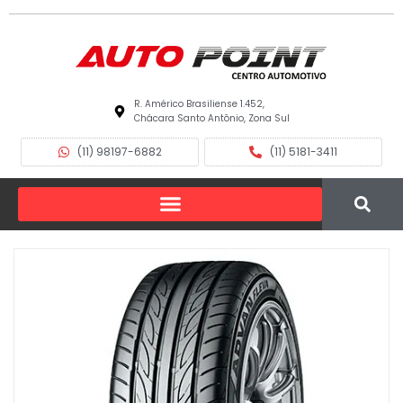
R. Américo Brasiliense 1.452,
Chácara Santo Antônio, Zona Sul
(11) 98197-6882
(11) 5181-3411