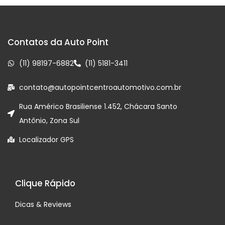
Contatos da Auto Point
(11) 98197-6882
(11) 5181-3411
contato@autopointcentroautomotivo.com.br
Rua Américo Brasiliense 1.452, Chácara Santo
Antônio, Zona Sul
Localizador GPS
Clique Rápido
Dicas & Reviews