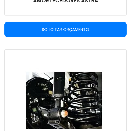
AMORTECEDORES ASTRA
SOLICITAR ORÇAMENTO