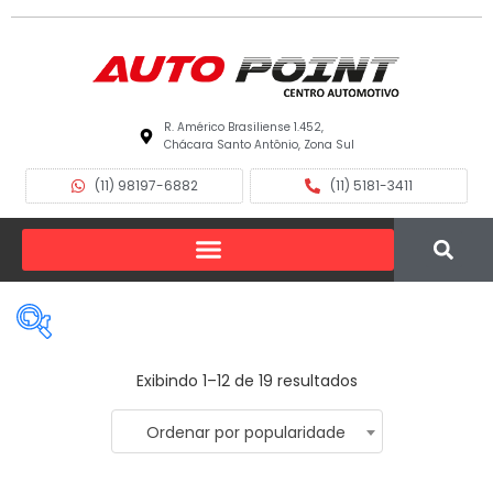
R. Américo Brasiliense 1.452,
Chácara Santo Antônio, Zona Sul
(11) 98197-6882
(11) 5181-3411
Exibindo 1–12 de 19 resultados
Ordenar por popularidade