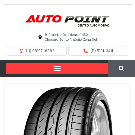
R. Américo Brasiliense 1.452,
Chácara Santo Antônio, Zona Sul
(11) 98197-6882
(11) 5181-3411