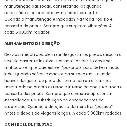
manutenção das rodas, consertando-as quando
necessário e balanceando-as periodicamente.
Quando a manutenção é indicada? Na troca, rodízio e
conserto de pneus. Sempre que surgirem vibrações. A
cada 5.000km rodados.
ALINHAMENTO DE DIREÇÃO
Desvios mecânicos, além de desgastar os pneus, deixam o
veículo bastante instável. Portanto, o veículo deve ser
alinhado sempre que estiver “puxando” para determinado
lado. Quando sofrer impactos na suspensão. Quando
houver desgaste do pneu de forma cônica e lisa, mas
acentuado no ombro externo e interno do pneu. Na troca e
conserto dos pneus. Sempre que o veículo apresentar
instabilidade. Na substituição de componentes da
suspensão. Quando a direção se demonstrar “pesada”.
Antes e depois de viagens longas. A cada 5.000km rodados.
CONTROLE DE PRESSÃO