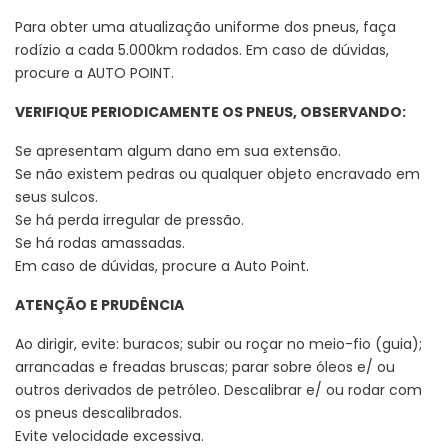
Para obter uma atualização uniforme dos pneus, faça
rodízio a cada 5.000km rodados. Em caso de dúvidas,
procure a AUTO POINT.
VERIFIQUE PERIODICAMENTE OS PNEUS, OBSERVANDO:
Se apresentam algum dano em sua extensão.
Se não existem pedras ou qualquer objeto encravado em
seus sulcos.
Se há perda irregular de pressão.
Se há rodas amassadas.
Em caso de dúvidas, procure a Auto Point.
ATENÇÃO E PRUDÊNCIA
Ao dirigir, evite: buracos; subir ou roçar no meio-fio (guia);
arrancadas e freadas bruscas; parar sobre óleos e/ ou
outros derivados de petróleo. Descalibrar e/ ou rodar com
os pneus descalibrados.
Evite velocidade excessiva.