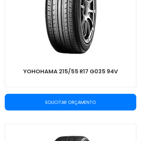
YOHOHAMA 215/55 R17 G035 94V
SOLICITAR ORÇAMENTO