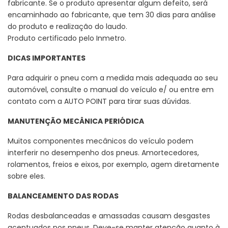
fabricante. Se o produto apresentar algum defeito, será
encaminhado ao fabricante, que tem 30 dias para análise
do produto e realização do laudo.
Produto certificado pelo Inmetro.
DICAS IMPORTANTES
Para adquirir o pneu com a medida mais adequada ao seu
automóvel, consulte o manual do veículo e/ ou entre em
contato com a AUTO POINT para tirar suas dúvidas.
MANUTENÇÃO MECÂNICA PERIÓDICA
Muitos componentes mecânicos do veículo podem
interferir no desempenho dos pneus. Amortecedores,
rolamentos, freios e eixos, por exemplo, agem diretamente
sobre eles.
BALANCEAMENTO DAS RODAS
Rodas desbalanceadas e amassadas causam desgastes
acentuados nos pneus. Deve-se manter atenção quanto à