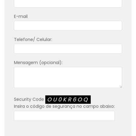
E-mail
Telefone/ Celular:
Mensagem (opcional):
OU0KR6OQ
Security Code
Insira o código de segurança no campo abaixo: