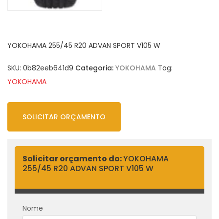
YOKOHAMA 255/45 R20 ADVAN SPORT V105 W
SKU:
0b82eeb641d9
Categoria:
YOKOHAMA
Tag:
YOKOHAMA
SOLICITAR ORÇAMENTO
Solicitar orçamento do:
YOKOHAMA
255/45 R20 ADVAN SPORT V105 W
Nome