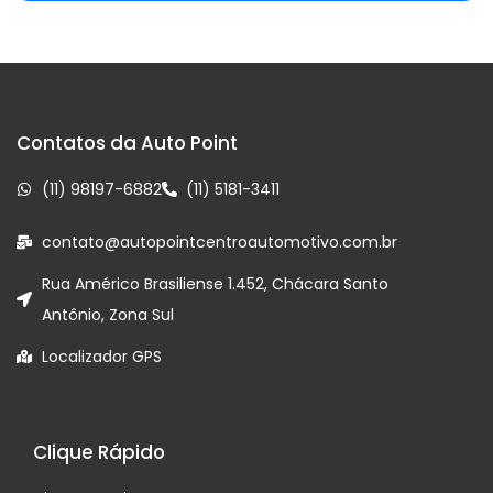
Contatos da Auto Point
(11) 98197-6882
(11) 5181-3411
contato@autopointcentroautomotivo.com.br
Rua Américo Brasiliense 1.452, Chácara Santo
Antônio, Zona Sul
Localizador GPS
Clique Rápido