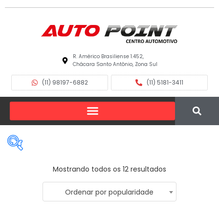
R. Américo Brasiliense 1.452,
Chácara Santo Antônio, Zona Sul
(11) 98197-6882
(11) 5181-3411
Mostrando todos os 12 resultados
Ordenar por popularidade