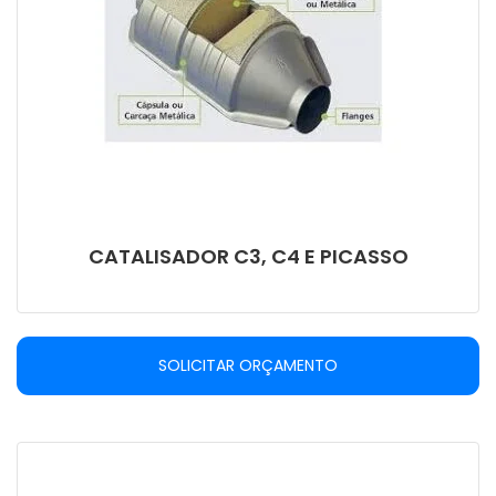
CATALISADOR C3, C4 E PICASSO
SOLICITAR ORÇAMENTO