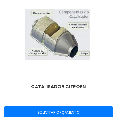
CATALISADOR CITROEN
SOLICITAR ORÇAMENTO