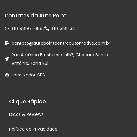
Contatos da Auto Point
(11) 98197-6882
(11) 5181-3411
contato@autopointcentroautomotivo.com.br
Rua Américo Brasiliense 1.452, Chácara Santo
Antônio, Zona Sul
Localizador GPS
Clique Rápido
Dicas & Reviews
Política de Privacidade