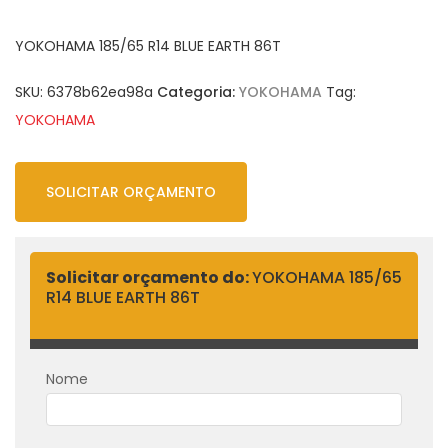
YOKOHAMA 185/65 R14 BLUE EARTH 86T
SKU:
6378b62ea98a
Categoria:
YOKOHAMA
Tag:
YOKOHAMA
SOLICITAR ORÇAMENTO
Solicitar orçamento do:
YOKOHAMA 185/65
R14 BLUE EARTH 86T
Nome