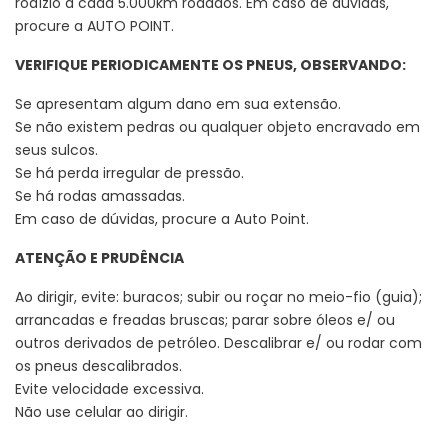
rodízio a cada 5.000km rodados. Em caso de dúvidas,
procure a AUTO POINT.
VERIFIQUE PERIODICAMENTE OS PNEUS, OBSERVANDO:
Se apresentam algum dano em sua extensão.
Se não existem pedras ou qualquer objeto encravado em
seus sulcos.
Se há perda irregular de pressão.
Se há rodas amassadas.
Em caso de dúvidas, procure a Auto Point.
ATENÇÃO E PRUDÊNCIA
Ao dirigir, evite: buracos; subir ou roçar no meio-fio (guia);
arrancadas e freadas bruscas; parar sobre óleos e/ ou
outros derivados de petróleo. Descalibrar e/ ou rodar com
os pneus descalibrados.
Evite velocidade excessiva.
Não use celular ao dirigir.