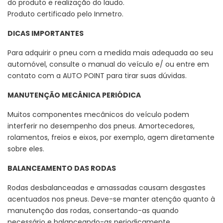
do produto e realização do laudo.
Produto certificado pelo Inmetro.
DICAS IMPORTANTES
Para adquirir o pneu com a medida mais adequada ao seu
automóvel, consulte o manual do veículo e/ ou entre em
contato com a AUTO POINT para tirar suas dúvidas.
MANUTENÇÃO MECÂNICA PERIÓDICA
Muitos componentes mecânicos do veículo podem
interferir no desempenho dos pneus. Amortecedores,
rolamentos, freios e eixos, por exemplo, agem diretamente
sobre eles.
BALANCEAMENTO DAS RODAS
Rodas desbalanceadas e amassadas causam desgastes
acentuados nos pneus. Deve-se manter atenção quanto à
manutenção das rodas, consertando-as quando
necessário e balanceando-as periodicamente.