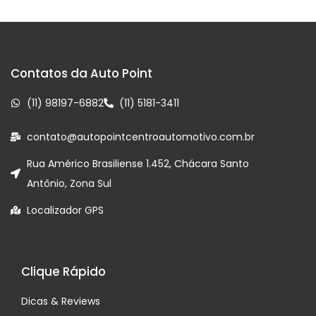
Contatos da Auto Point
(11) 98197-6882
(11) 5181-3411
contato@autopointcentroautomotivo.com.br
Rua Américo Brasiliense 1.452, Chácara Santo
Antônio, Zona Sul
Localizador GPS
Clique Rápido
Dicas & Reviews