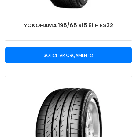
YOKOHAMA 195/65 R15 91 H ES32
SOLICITAR ORÇAMENTO