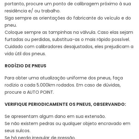
portanto, procure um ponto de calibragem próximo à sua
residência e/ ou trabalho.
Siga sempre as orientações do fabricante do veículo e do
pneu.
Coloque sempre as tampinhas na válvula. Caso elas sejam
furtadas ou perdidas, substitua-as o mais rápido possível.
Cuidado com calibradores desajustados, eles prejudicam a
vida útil dos pneus.
RODÍZIO DE PNEUS
Para obter uma atualização uniforme dos pneus, faça
rodízio a cada 5.000km rodados. Em caso de dúvidas,
procure a AUTO POINT.
VERIFIQUE PERIODICAMENTE OS PNEUS, OBSERVANDO:
Se apresentam algum dano em sua extensão.
Se não existem pedras ou qualquer objeto encravado em
seus sulcos.
Se há perda irregular de pressão.