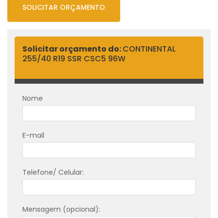
SOLICITAR ORÇAMENTO
Solicitar orçamento do:
CONTINENTAL
255/40 R19 SSR CSC5 96W
Nome
E-mail
Telefone/ Celular:
Mensagem (opcional):