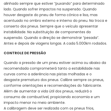
alinhado sempre que estiver “puxando” para determinado
lado. Quando sofrer impactos na suspensão. Quando
houver desgaste do pneu de forma cônica e lisa, mas
acentuado no ombro externo e interno do pneu. Na troca e
conserto dos pneus. Sempre que o veículo apresentar
instabilidade. Na substituição de componentes da
suspensão. Quando a direção se demonstrar “pesada”.
Antes e depois de viagens longas. A cada 5.000km rodados.
CONTROLE DE PRESSÃO
Quando a pressão de um pneu estiver acima ou abaixo da
recomendada comprometerá tanto a estabilidade nas
curvas como a aderência nas pistas molhadas e o
desgaste prematuro dos pneus. Calibre sempre os pneus,
conforme orientações e recomendações do fabricante.
Além de aumentar a vida útil dos pneus, reduzirá o
consumo de combustível, propiciando economia e um
impacto menor no meio ambiente.
A calibragem deve ser realizada com os pneus frios,