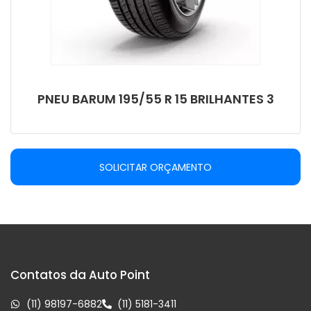
PNEU BARUM 195/55 R 15 BRILHANTES 3
SOLICITAR ORÇAMENTO
Contatos da Auto Point
(11) 98197-6882
(11) 5181-3411