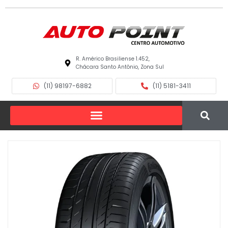
R. Américo Brasiliense 1.452,
Chácara Santo Antônio, Zona Sul
(11) 98197-6882
(11) 5181-3411