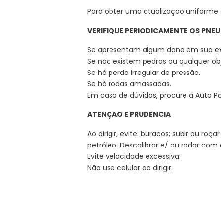
Para obter uma atualização uniforme 
VERIFIQUE PERIODICAMENTE OS PNE
Se apresentam algum dano em sua ex
Se não existem pedras ou qualquer ob
Se há perda irregular de pressão.
Se há rodas amassadas.
Em caso de dúvidas, procure a Auto Po
ATENÇÃO E PRUDÊNCIA
Ao dirigir, evite: buracos; subir ou ro
petróleo. Descalibrar e/ ou rodar com 
Evite velocidade excessiva.
Não use celular ao dirigir.