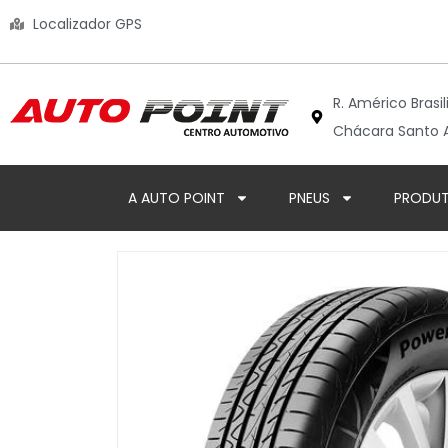
Localizador GPS
R. Américo Brasil
Chácara Santo A
A AUTO POINT
PNEUS
PRODU