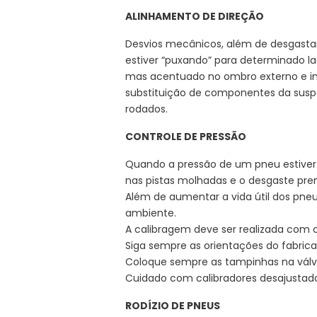
ALINHAMENTO DE DIREÇÃO
Desvios mecânicos, além de desgastar 
estiver “puxando” para determinado l
mas acentuado no ombro externo e int
substituição de componentes da suspe
rodados.
CONTROLE DE PRESSÃO
Quando a pressão de um pneu estiver
nas pistas molhadas e o desgaste pr
Além de aumentar a vida útil dos pn
ambiente.
A calibragem deve ser realizada com o
Siga sempre as orientações do fabrica
Coloque sempre as tampinhas na válvul
Cuidado com calibradores desajustados
RODÍZIO DE PNEUS