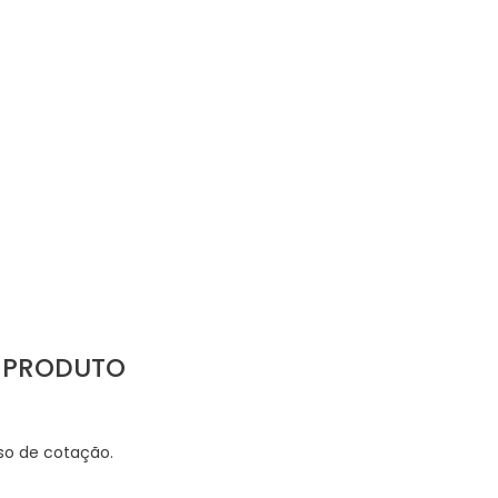
U PRODUTO
sso de cotação.