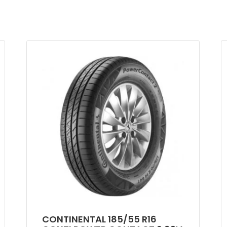
CONTINENTAL 185/55 R16