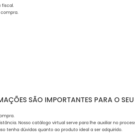
iscal.
a compra.
RMAÇÕES SÃO IMPORTANTES PARA O SE
compra.
istância. Nosso catálogo virtual serve para lhe auxiliar no proce
o tenha dúvidas quanto ao produto ideal a ser adquirido.