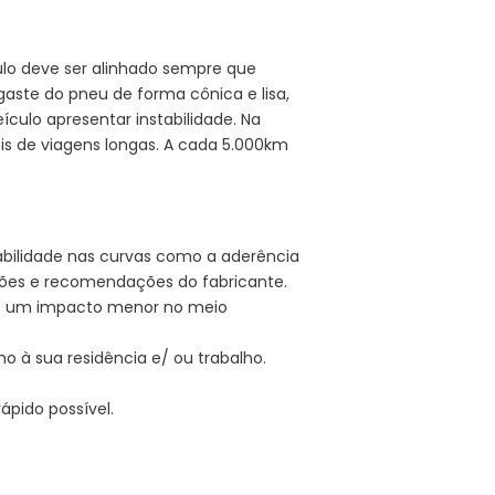
ulo deve ser alinhado sempre que
aste do pneu de forma cônica e lisa,
culo apresentar instabilidade. Na
s de viagens longas. A cada 5.000km
bilidade nas curvas como a aderência
ções e recomendações do fabricante.
a e um impacto menor no meio
o à sua residência e/ ou trabalho.
ápido possível.