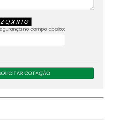
ZZQXRIG
 segurança no campo abaixo:
SOLICITAR COTAÇÃO