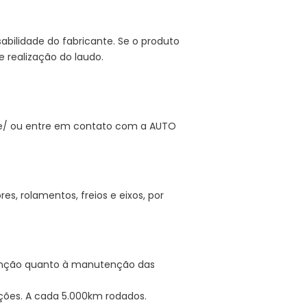
abilidade do fabricante. Se o produto
 realização do laudo.
 e/ ou entre em contato com a AUTO
 rolamentos, freios e eixos, por
enção quanto à manutenção das
ções. A cada 5.000km rodados.