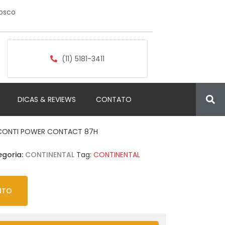
osco
(11) 5181-3411
DICAS & REVIEWS
CONTATO
6 CONTI POWER CONTACT 87H
egoria:
CONTINENTAL
Tag:
CONTINENTAL
NTO