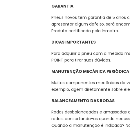
GARANTIA
Pneus novos tem garantia de 5 anos co
apresentar algum defeito, será encami
Produto certificado pelo Inmetro.
DICAS IMPORTANTES
Para adquirir o pneu com a medida m
POINT para tirar suas dúvidas.
MANUTENÇÃO MECÂNICA PERIÓDICA
Muitos componentes mecânicos do veíc
exemplo, agem diretamente sobre ele
BALANCEAMENTO DAS RODAS
Rodas desbalanceadas e amassadas 
rodas, consertando-as quando necess
Quando a manutenção é indicada? Na t