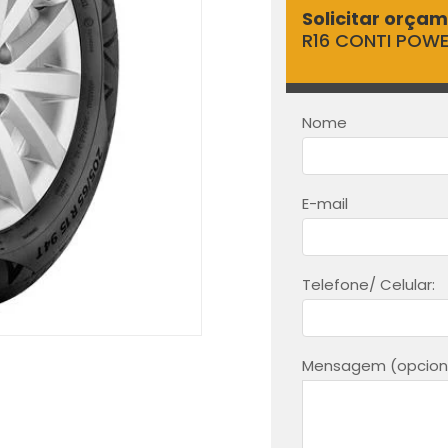
Solicitar orça
R16 CONTI POW
Nome
E-mail
Telefone/ Celular:
Mensagem (opciona