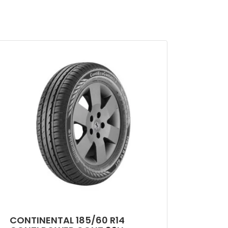
CONTINENTAL 185/60 R14