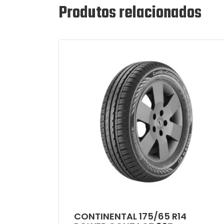
Produtos relacionados
CONTINENTAL 175/65 R14