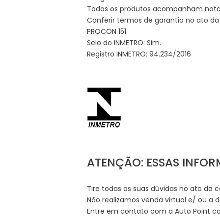
Todos os produtos acompanham nota f
Conferir termos de garantia no ato d
PROCON 151.
Selo do INMETRO: Sim.
Registro INMETRO: 94.234/2016
ATENÇÃO: ESSAS INFO
Tire todas as suas dúvidas no ato da 
Não realizamos venda virtual e/ ou a d
Entre em contato com a Auto Point cas