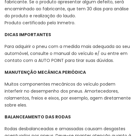
fabricante. Se o produto apresentar algum defeito, será
encaminhado ao fabricante, que tem 30 dias para análise
do produto e realização do laudo.
Produto certificado pelo Inmetro.
DICAS IMPORTANTES
Para adquirir o pneu com a medida mais adequada ao seu
automóvel, consulte o manual do veículo e/ ou entre em
contato com a AUTO POINT para tirar suas dúvidas.
MANUTENÇÃO MECÂNICA PERIÓDICA
Muitos componentes mecânicos do veículo podem
interferir no desempenho dos pneus. Amortecedores,
rolamentos, freios e eixos, por exemplo, agem diretamente
sobre eles.
BALANCEAMENTO DAS RODAS
Rodas desbalanceadas e amassadas causam desgastes
acentuados nos pneus. Deve-se manter atenção quanto à