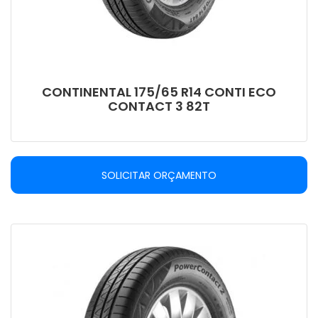
CONTINENTAL 175/65 R14 CONTI ECO
CONTACT 3 82T
SOLICITAR ORÇAMENTO