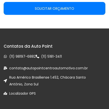
SOLICITAR ORÇAMENTO
Contatos da Auto Point
(11) 98197-6882
(11) 5181-3411
contato@autopointcentroautomotivo.com.br
Rua Américo Brasiliense 1.452, Chácara Santo
Antônio, Zona Sul
Localizador GPS