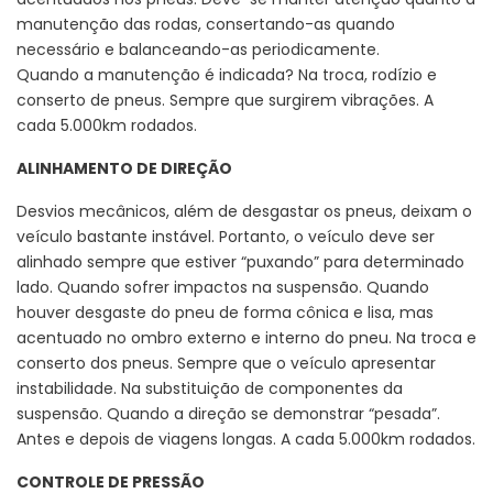
manutenção das rodas, consertando-as quando
necessário e balanceando-as periodicamente.
Quando a manutenção é indicada? Na troca, rodízio e
conserto de pneus. Sempre que surgirem vibrações. A
cada 5.000km rodados.
ALINHAMENTO DE DIREÇÃO
Desvios mecânicos, além de desgastar os pneus, deixam o
veículo bastante instável. Portanto, o veículo deve ser
alinhado sempre que estiver “puxando” para determinado
lado. Quando sofrer impactos na suspensão. Quando
houver desgaste do pneu de forma cônica e lisa, mas
acentuado no ombro externo e interno do pneu. Na troca e
conserto dos pneus. Sempre que o veículo apresentar
instabilidade. Na substituição de componentes da
suspensão. Quando a direção se demonstrar “pesada”.
Antes e depois de viagens longas. A cada 5.000km rodados.
CONTROLE DE PRESSÃO