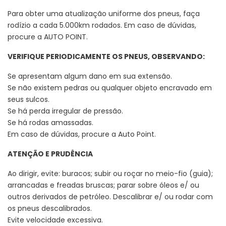
Para obter uma atualização uniforme dos pneus, faça
rodízio a cada 5.000km rodados. Em caso de dúvidas,
procure a AUTO POINT.
VERIFIQUE PERIODICAMENTE OS PNEUS, OBSERVANDO:
Se apresentam algum dano em sua extensão.
Se não existem pedras ou qualquer objeto encravado em
seus sulcos.
Se há perda irregular de pressão.
Se há rodas amassadas.
Em caso de dúvidas, procure a Auto Point.
ATENÇÃO E PRUDÊNCIA
Ao dirigir, evite: buracos; subir ou roçar no meio-fio (guia);
arrancadas e freadas bruscas; parar sobre óleos e/ ou
outros derivados de petróleo. Descalibrar e/ ou rodar com
os pneus descalibrados.
Evite velocidade excessiva.