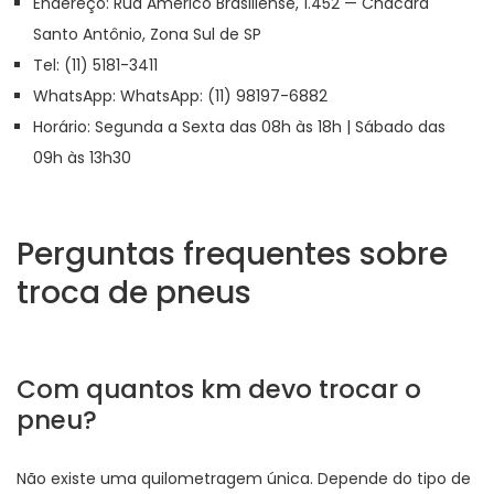
Endereço: Rua Américo Brasiliense, 1.452 — Chácara
Santo Antônio, Zona Sul de SP
Tel: (11) 5181-3411
WhatsApp: WhatsApp: (11) 98197-6882
Horário: Segunda a Sexta das 08h às 18h | Sábado das
09h às 13h30
Perguntas frequentes sobre
troca de pneus
Com quantos km devo trocar o
pneu?
Não existe uma quilometragem única. Depende do tipo de