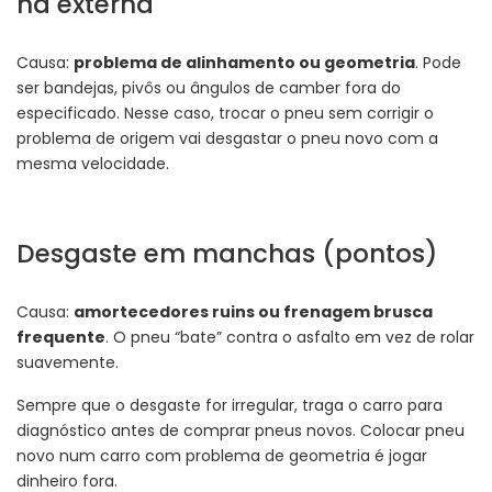
na externa
Causa:
problema de alinhamento ou geometria
. Pode
ser bandejas, pivôs ou ângulos de camber fora do
especificado. Nesse caso, trocar o pneu sem corrigir o
problema de origem vai desgastar o pneu novo com a
mesma velocidade.
Desgaste em manchas (pontos)
Causa:
amortecedores ruins ou frenagem brusca
frequente
. O pneu “bate” contra o asfalto em vez de rolar
suavemente.
Sempre que o desgaste for irregular, traga o carro para
diagnóstico antes de comprar pneus novos. Colocar pneu
novo num carro com problema de geometria é jogar
dinheiro fora.