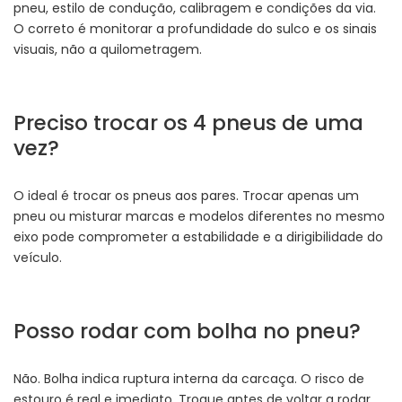
pneu, estilo de condução, calibragem e condições da via.
O correto é monitorar a profundidade do sulco e os sinais
visuais, não a quilometragem.
Preciso trocar os 4 pneus de uma
vez?
O ideal é trocar os pneus aos pares. Trocar apenas um
pneu ou misturar marcas e modelos diferentes no mesmo
eixo pode comprometer a estabilidade e a dirigibilidade do
veículo.
Posso rodar com bolha no pneu?
Não. Bolha indica ruptura interna da carcaça. O risco de
estouro é real e imediato. Troque antes de voltar a rodar.