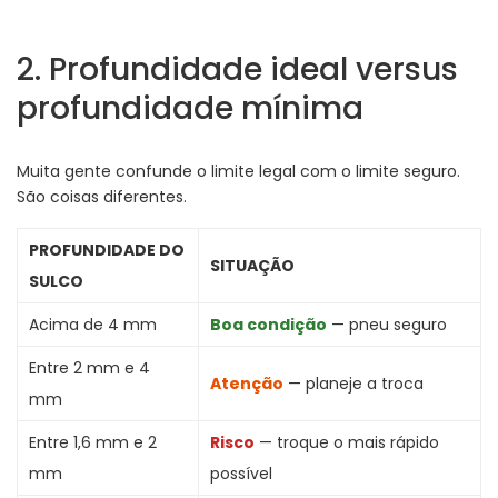
2. Profundidade ideal versus
profundidade mínima
Muita gente confunde o limite legal com o limite seguro.
São coisas diferentes.
PROFUNDIDADE DO
SITUAÇÃO
SULCO
Acima de 4 mm
Boa condição
— pneu seguro
Entre 2 mm e 4
Atenção
— planeje a troca
mm
Entre 1,6 mm e 2
Risco
— troque o mais rápido
mm
possível