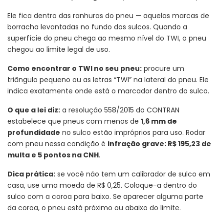
Ele fica dentro das ranhuras do pneu — aquelas marcas de
borracha levantadas no fundo dos sulcos. Quando a
superfície do pneu chega ao mesmo nível do TWI, o pneu
chegou ao limite legal de uso.
Como encontrar o TWI no seu pneu:
procure um
triângulo pequeno ou as letras “TWI” na lateral do pneu. Ele
indica exatamente onde está o marcador dentro do sulco.
O que a lei diz:
a resolução 558/2015 do CONTRAN
estabelece que pneus com menos de
1,6 mm de
profundidade
no sulco estão impróprios para uso. Rodar
com pneu nessa condição é
infração grave: R$ 195,23 de
multa e 5 pontos na CNH
.
Dica prática:
se você não tem um calibrador de sulco em
casa, use uma moeda de R$ 0,25. Coloque-a dentro do
sulco com a coroa para baixo. Se aparecer alguma parte
da coroa, o pneu está próximo ou abaixo do limite.