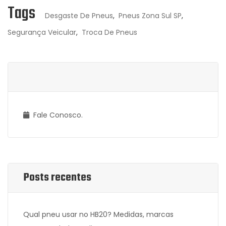
Tags
Desgaste De Pneus
,
Pneus Zona Sul SP
,
Segurança Veicular
,
Troca De Pneus
Fale Conosco.
Posts recentes
Qual pneu usar no HB20? Medidas, marcas