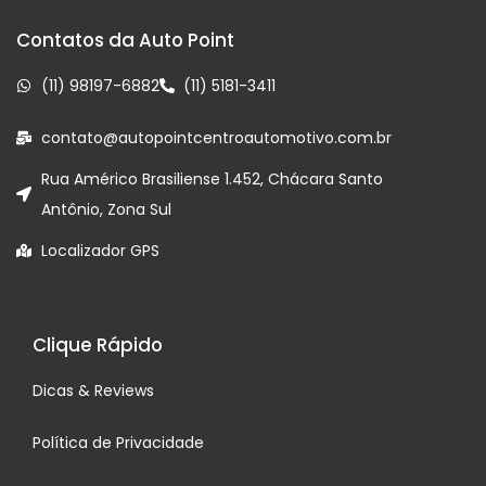
Contatos da Auto Point
(11) 98197-6882
(11) 5181-3411
contato@autopointcentroautomotivo.com.br
Rua Américo Brasiliense 1.452, Chácara Santo
Antônio, Zona Sul
Localizador GPS
Clique Rápido
Dicas & Reviews
Política de Privacidade