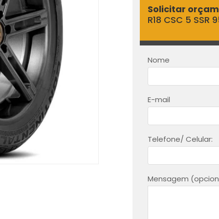
Solicitar orça
R18 CSC 5 SSR 
Nome
E-mail
Telefone/ Celular:
Mensagem (opciona