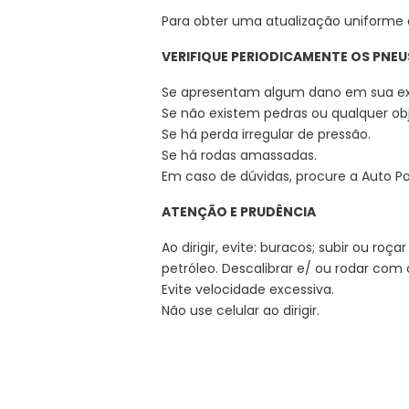
Para obter uma atualização uniforme 
VERIFIQUE PERIODICAMENTE OS PNE
Se apresentam algum dano em sua ex
Se não existem pedras ou qualquer ob
Se há perda irregular de pressão.
Se há rodas amassadas.
Em caso de dúvidas, procure a Auto Po
ATENÇÃO E PRUDÊNCIA
Ao dirigir, evite: buracos; subir ou ro
petróleo. Descalibrar e/ ou rodar com 
Evite velocidade excessiva.
Não use celular ao dirigir.