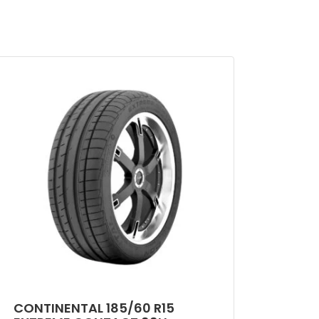
CONTINENTAL 185/60 R15