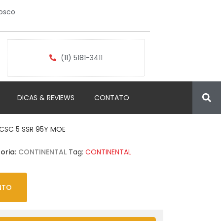
osco
(11) 5181-3411
DICAS & REVIEWS
CONTATO
 CSC 5 SSR 95Y MOE
oria:
CONTINENTAL
Tag:
CONTINENTAL
NTO