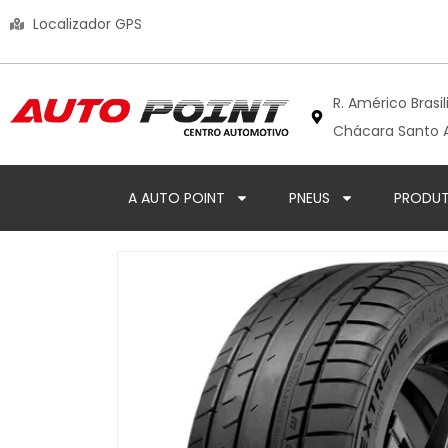
Localizador GPS
R. Américo Brasil
Chácara Santo A
A AUTO POINT
PNEUS
PRODU