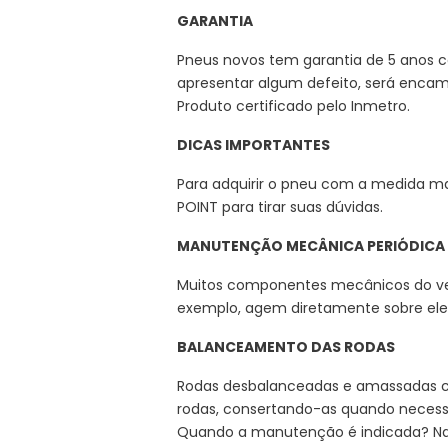
GARANTIA
Pneus novos tem garantia de 5 anos co
apresentar algum defeito, será encami
Produto certificado pelo Inmetro.
DICAS IMPORTANTES
Para adquirir o pneu com a medida m
POINT para tirar suas dúvidas.
MANUTENÇÃO MECÂNICA PERIÓDICA
Muitos componentes mecânicos do veíc
exemplo, agem diretamente sobre ele
BALANCEAMENTO DAS RODAS
Rodas desbalanceadas e amassadas 
rodas, consertando-as quando necess
Quando a manutenção é indicada? Na t