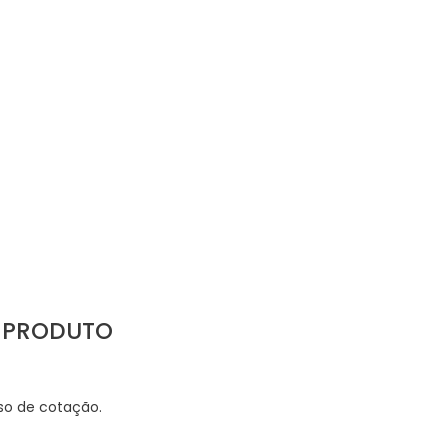
U PRODUTO
sso de cotação.