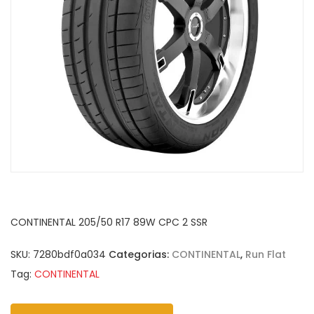
CONTINENTAL 205/50 R17 89W CPC 2 SSR
SKU:
7280bdf0a034
Categorias:
CONTINENTAL
,
Run Flat
Tag:
CONTINENTAL