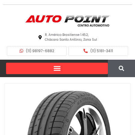
R. Américo Brasiliense 1.452,
Chácara Santo Antônio, Zona Sul
(11) 98197-6882
(11) 5181-3411