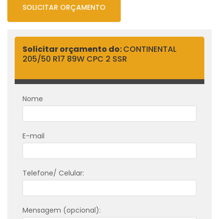
SOLICITAR ORÇAMENTO
Solicitar orçamento do:
CONTINENTAL
205/50 R17 89W CPC 2 SSR
Nome
E-mail
Telefone/ Celular:
Mensagem (opcional):