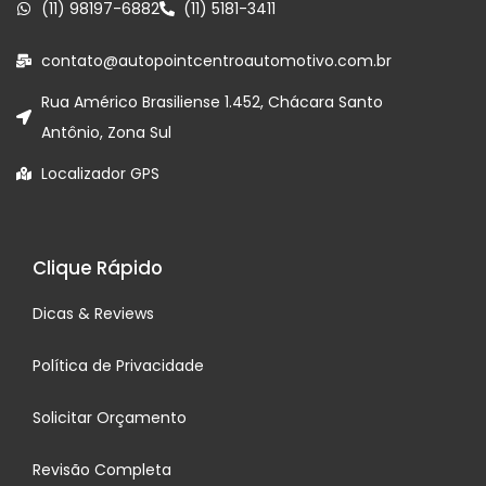
(11) 98197-6882
(11) 5181-3411
contato@autopointcentroautomotivo.com.br
Rua Américo Brasiliense 1.452, Chácara Santo
Antônio, Zona Sul
Localizador GPS
Clique Rápido
Dicas & Reviews
Política de Privacidade
Solicitar Orçamento
Revisão Completa