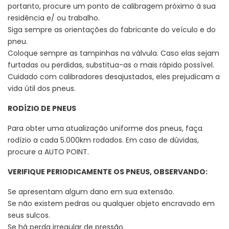
portanto, procure um ponto de calibragem próximo à sua
residência e/ ou trabalho.
Siga sempre as orientações do fabricante do veículo e do
pneu.
Coloque sempre as tampinhas na válvula. Caso elas sejam
furtadas ou perdidas, substitua-as o mais rápido possível.
Cuidado com calibradores desajustados, eles prejudicam a
vida útil dos pneus.
RODÍZIO DE PNEUS
Para obter uma atualização uniforme dos pneus, faça
rodízio a cada 5.000km rodados. Em caso de dúvidas,
procure a AUTO POINT.
VERIFIQUE PERIODICAMENTE OS PNEUS, OBSERVANDO:
Se apresentam algum dano em sua extensão.
Se não existem pedras ou qualquer objeto encravado em
seus sulcos.
Se há perda irregular de pressão.