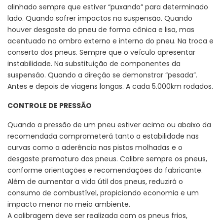
alinhado sempre que estiver “puxando” para determinado
lado. Quando sofrer impactos na suspensão. Quando
houver desgaste do pneu de forma cônica e lisa, mas
acentuado no ombro externo e interno do pneu. Na troca e
conserto dos pneus. Sempre que o veículo apresentar
instabilidade. Na substituição de componentes da
suspensão. Quando a direção se demonstrar “pesada”.
Antes e depois de viagens longas. A cada 5.000km rodados.
CONTROLE DE PRESSÃO
Quando a pressão de um pneu estiver acima ou abaixo da
recomendada comprometerá tanto a estabilidade nas
curvas como a aderência nas pistas molhadas e o
desgaste prematuro dos pneus. Calibre sempre os pneus,
conforme orientações e recomendações do fabricante.
Além de aumentar a vida útil dos pneus, reduzirá o
consumo de combustível, propiciando economia e um
impacto menor no meio ambiente.
A calibragem deve ser realizada com os pneus frios,