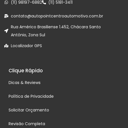
(11) 98197-6882
(11) 5181-3411
contato@autopointcentroautomotivo.com.br
Rua Américo Brasiliense 1.452, Chácara Santo
Antônio, Zona Sul
Localizador GPS
Clique Rápido
Dicas & Reviews
Política de Privacidade
Solicitar Orçamento
Revisão Completa