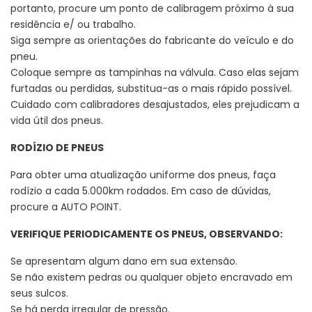
portanto, procure um ponto de calibragem próximo à sua
residência e/ ou trabalho.
Siga sempre as orientações do fabricante do veículo e do
pneu.
Coloque sempre as tampinhas na válvula. Caso elas sejam
furtadas ou perdidas, substitua-as o mais rápido possível.
Cuidado com calibradores desajustados, eles prejudicam a
vida útil dos pneus.
RODÍZIO DE PNEUS
Para obter uma atualização uniforme dos pneus, faça
rodízio a cada 5.000km rodados. Em caso de dúvidas,
procure a AUTO POINT.
VERIFIQUE PERIODICAMENTE OS PNEUS, OBSERVANDO:
Se apresentam algum dano em sua extensão.
Se não existem pedras ou qualquer objeto encravado em
seus sulcos.
Se há perda irregular de pressão.