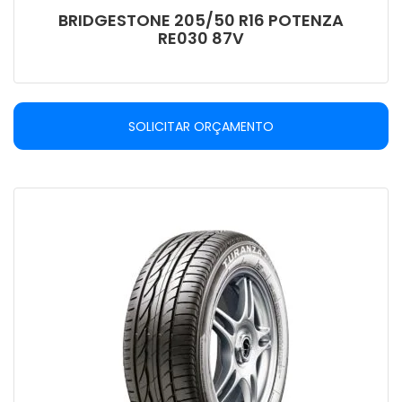
BRIDGESTONE 205/50 R16 POTENZA
RE030 87V
SOLICITAR ORÇAMENTO