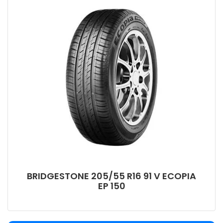
BRIDGESTONE 205/55 R16 91 V ECOPIA
EP 150