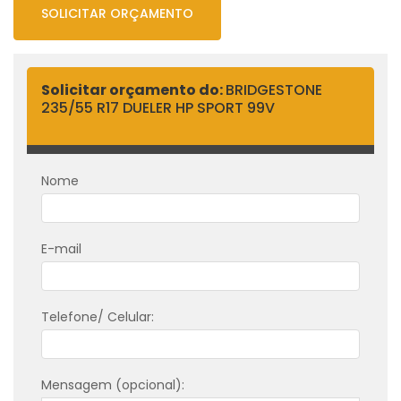
SOLICITAR ORÇAMENTO
Solicitar orçamento do:
BRIDGESTONE
235/55 R17 DUELER HP SPORT 99V
Nome
E-mail
Telefone/ Celular:
Mensagem (opcional):