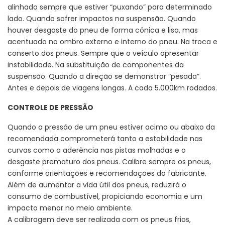
alinhado sempre que estiver “puxando” para determinado
lado. Quando sofrer impactos na suspensão. Quando
houver desgaste do pneu de forma cônica e lisa, mas
acentuado no ombro externo e interno do pneu. Na troca e
conserto dos pneus. Sempre que o veículo apresentar
instabilidade. Na substituição de componentes da
suspensão. Quando a direção se demonstrar “pesada”.
Antes e depois de viagens longas. A cada 5.000km rodados.
CONTROLE DE PRESSÃO
Quando a pressão de um pneu estiver acima ou abaixo da
recomendada comprometerá tanto a estabilidade nas
curvas como a aderência nas pistas molhadas e o
desgaste prematuro dos pneus. Calibre sempre os pneus,
conforme orientações e recomendações do fabricante.
Além de aumentar a vida útil dos pneus, reduzirá o
consumo de combustível, propiciando economia e um
impacto menor no meio ambiente.
A calibragem deve ser realizada com os pneus frios,