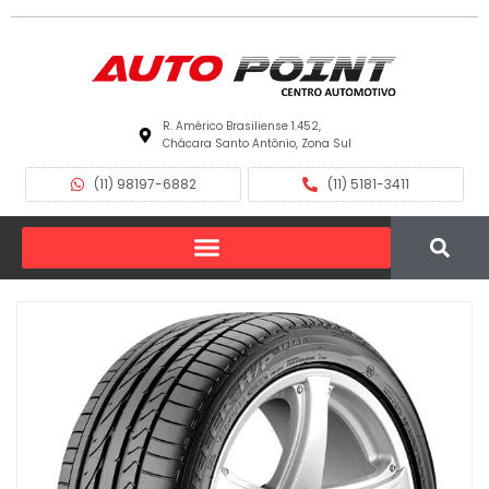
R. Américo Brasiliense 1.452,
Chácara Santo Antônio, Zona Sul
(11) 98197-6882
(11) 5181-3411