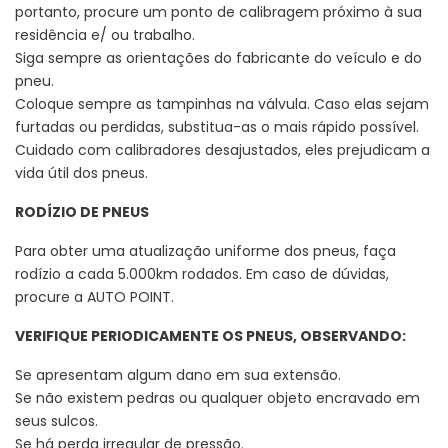
portanto, procure um ponto de calibragem próximo à sua
residência e/ ou trabalho.
Siga sempre as orientações do fabricante do veículo e do
pneu.
Coloque sempre as tampinhas na válvula. Caso elas sejam
furtadas ou perdidas, substitua-as o mais rápido possível.
Cuidado com calibradores desajustados, eles prejudicam a
vida útil dos pneus.
RODÍZIO DE PNEUS
Para obter uma atualização uniforme dos pneus, faça
rodízio a cada 5.000km rodados. Em caso de dúvidas,
procure a AUTO POINT.
VERIFIQUE PERIODICAMENTE OS PNEUS, OBSERVANDO:
Se apresentam algum dano em sua extensão.
Se não existem pedras ou qualquer objeto encravado em
seus sulcos.
Se há perda irregular de pressão.