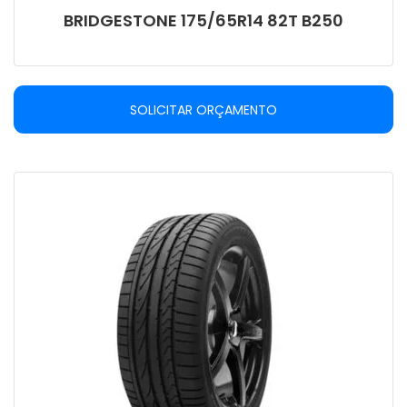
BRIDGESTONE 175/65R14 82T B250
SOLICITAR ORÇAMENTO