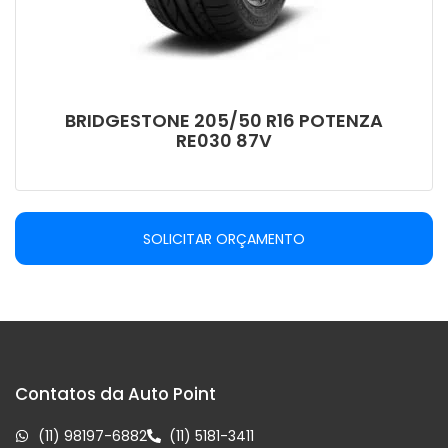
BRIDGESTONE 205/50 R16 POTENZA
RE030 87V
SOLICITAR ORÇAMENTO
Contatos da Auto Point
(11) 98197-6882
(11) 5181-3411