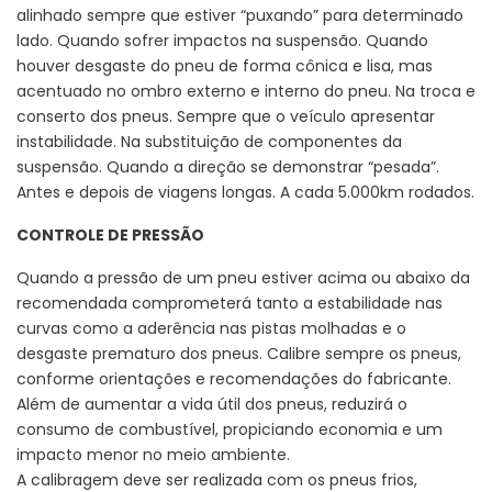
alinhado sempre que estiver “puxando” para determinado
lado. Quando sofrer impactos na suspensão. Quando
houver desgaste do pneu de forma cônica e lisa, mas
acentuado no ombro externo e interno do pneu. Na troca e
conserto dos pneus. Sempre que o veículo apresentar
instabilidade. Na substituição de componentes da
suspensão. Quando a direção se demonstrar “pesada”.
Antes e depois de viagens longas. A cada 5.000km rodados.
CONTROLE DE PRESSÃO
Quando a pressão de um pneu estiver acima ou abaixo da
recomendada comprometerá tanto a estabilidade nas
curvas como a aderência nas pistas molhadas e o
desgaste prematuro dos pneus. Calibre sempre os pneus,
conforme orientações e recomendações do fabricante.
Além de aumentar a vida útil dos pneus, reduzirá o
consumo de combustível, propiciando economia e um
impacto menor no meio ambiente.
A calibragem deve ser realizada com os pneus frios,