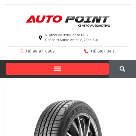
R. Américo Brasiliense 1.452,
Chácara Santo Antônio, Zona Sul
(11) 98197-6882
(11) 5181-3411