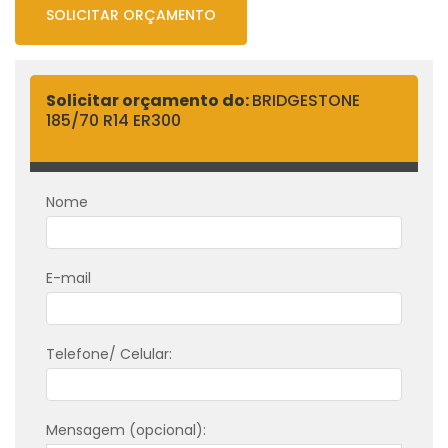
SOLICITAR ORÇAMENTO
Solicitar orçamento do:
BRIDGESTONE
185/70 R14 ER300
Nome
E-mail
Telefone/ Celular:
Mensagem (opcional):