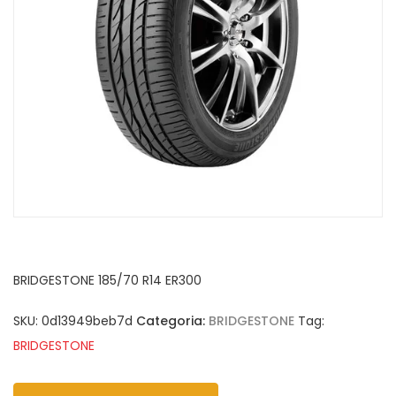
BRIDGESTONE 185/70 R14 ER300
SKU:
0d13949beb7d
Categoria:
BRIDGESTONE
Tag:
BRIDGESTONE