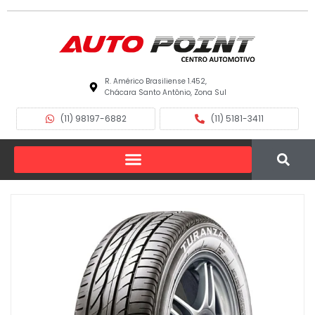
R. Américo Brasiliense 1.452,
Chácara Santo Antônio, Zona Sul
(11) 98197-6882
(11) 5181-3411