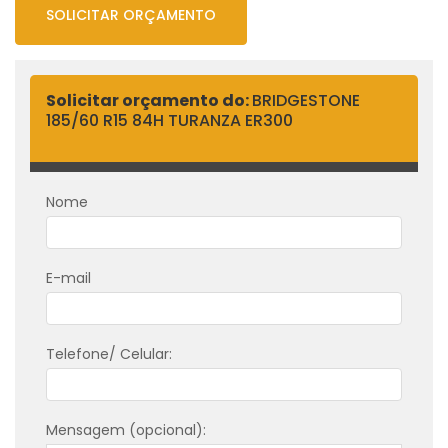
SOLICITAR ORÇAMENTO
Solicitar orçamento do:
BRIDGESTONE
185/60 R15 84H TURANZA ER300
Nome
E-mail
Telefone/ Celular:
Mensagem (opcional):