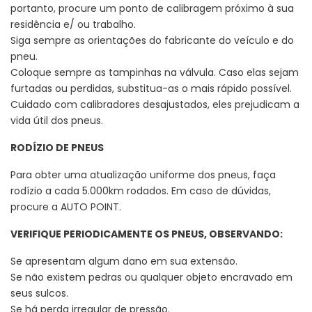
portanto, procure um ponto de calibragem próximo à sua
residência e/ ou trabalho.
Siga sempre as orientações do fabricante do veículo e do
pneu.
Coloque sempre as tampinhas na válvula. Caso elas sejam
furtadas ou perdidas, substitua-as o mais rápido possível.
Cuidado com calibradores desajustados, eles prejudicam a
vida útil dos pneus.
RODÍZIO DE PNEUS
Para obter uma atualização uniforme dos pneus, faça
rodízio a cada 5.000km rodados. Em caso de dúvidas,
procure a AUTO POINT.
VERIFIQUE PERIODICAMENTE OS PNEUS, OBSERVANDO:
Se apresentam algum dano em sua extensão.
Se não existem pedras ou qualquer objeto encravado em
seus sulcos.
Se há perda irregular de pressão.