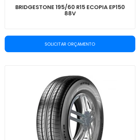
BRIDGESTONE 195/60 R15 ECOPIA EP150
88V
SOLICITAR ORÇAMENTO