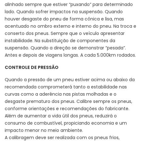
alinhado sempre que estiver “puxando” para determinado
lado. Quando sofrer impactos na suspensão. Quando
houver desgaste do pneu de forma cônica e lisa, mas
acentuado no ombro externo e interno do pneu. Na troca e
conserto dos pneus. Sempre que o veículo apresentar
instabilidade. Na substituição de componentes da
suspensão. Quando a direção se demonstrar “pesada”.
Antes e depois de viagens longas. A cada 5.000km rodados.
CONTROLE DE PRESSÃO
Quando a pressão de um pneu estiver acima ou abaixo da
recomendada comprometerá tanto a estabilidade nas
curvas como a aderência nas pistas molhadas e o
desgaste prematuro dos pneus. Calibre sempre os pneus,
conforme orientações e recomendações do fabricante.
Além de aumentar a vida útil dos pneus, reduzirá o
consumo de combustível, propiciando economia e um
impacto menor no meio ambiente.
A calibragem deve ser realizada com os pneus frios,