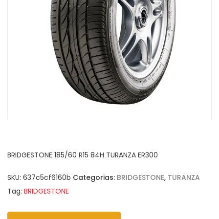
BRIDGESTONE 185/60 R15 84H TURANZA ER300
SKU:
637c5cf6160b
Categorias:
BRIDGESTONE
,
TURANZA
Tag:
BRIDGESTONE