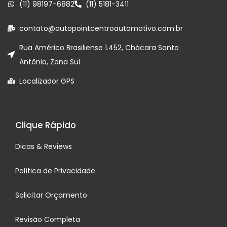
(11) 98197-6882
(11) 5181-3411
contato@autopointcentroautomotivo.com.br
Rua Américo Brasiliense 1.452, Chácara Santo
Antônio, Zona Sul
Localizador GPS
Clique Rápido
Dicas & Reviews
Política de Privacidade
Solicitar Orçamento
Revisão Completa