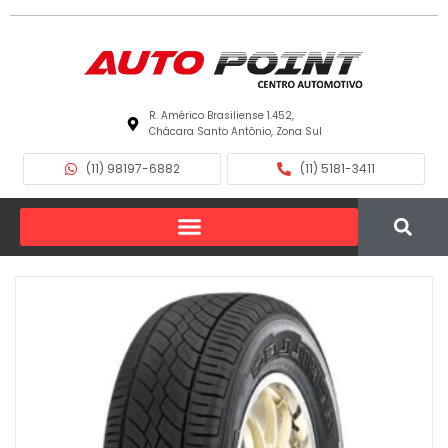
R. Américo Brasiliense 1.452,
Chácara Santo Antônio, Zona Sul
(11) 98197-6882
(11) 5181-3411