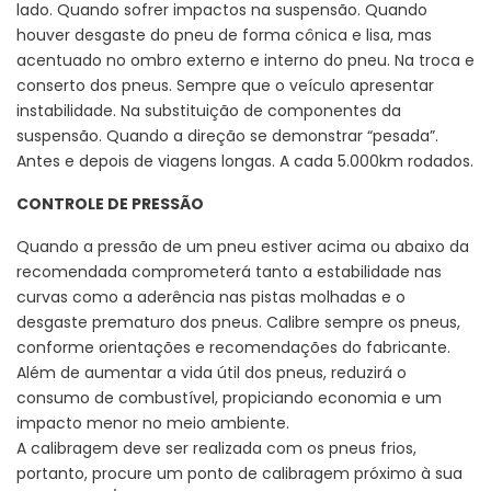
lado. Quando sofrer impactos na suspensão. Quando
houver desgaste do pneu de forma cônica e lisa, mas
acentuado no ombro externo e interno do pneu. Na troca e
conserto dos pneus. Sempre que o veículo apresentar
instabilidade. Na substituição de componentes da
suspensão. Quando a direção se demonstrar “pesada”.
Antes e depois de viagens longas. A cada 5.000km rodados.
CONTROLE DE PRESSÃO
Quando a pressão de um pneu estiver acima ou abaixo da
recomendada comprometerá tanto a estabilidade nas
curvas como a aderência nas pistas molhadas e o
desgaste prematuro dos pneus. Calibre sempre os pneus,
conforme orientações e recomendações do fabricante.
Além de aumentar a vida útil dos pneus, reduzirá o
consumo de combustível, propiciando economia e um
impacto menor no meio ambiente.
A calibragem deve ser realizada com os pneus frios,
portanto, procure um ponto de calibragem próximo à sua