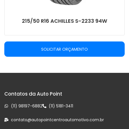
215/50 R16 ACHILLES S-2233 94W
SOLICITAR ORÇAMENTO
Contatos da Auto Point
(11) 98197-6882
(11) 5181-3411
contato@autopointcentroautomotivo.com.br