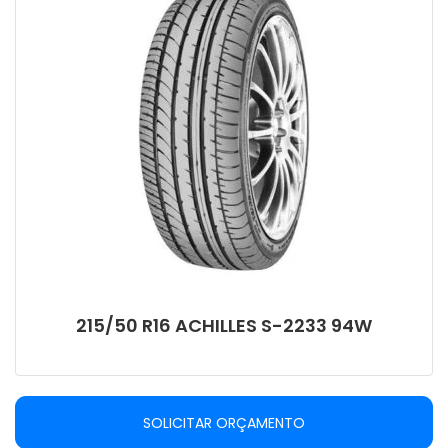
215/50 R16 ACHILLES S-2233 94W
SOLICITAR ORÇAMENTO