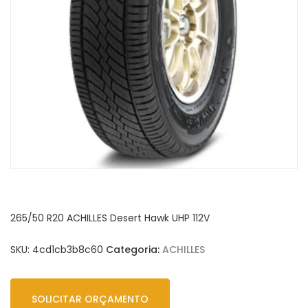
265/50 R20 ACHILLES Desert Hawk UHP 112V
SKU:
4cd1cb3b8c60
Categoria:
ACHILLES
SOLICITAR ORÇAMENTO