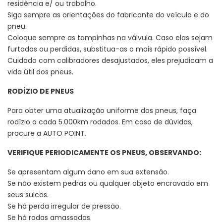
residência e/ ou trabalho.
Siga sempre as orientações do fabricante do veículo e do
pneu.
Coloque sempre as tampinhas na válvula. Caso elas sejam
furtadas ou perdidas, substitua-as o mais rápido possível.
Cuidado com calibradores desajustados, eles prejudicam a
vida útil dos pneus.
RODÍZIO DE PNEUS
Para obter uma atualização uniforme dos pneus, faça
rodízio a cada 5.000km rodados. Em caso de dúvidas,
procure a AUTO POINT.
VERIFIQUE PERIODICAMENTE OS PNEUS, OBSERVANDO:
Se apresentam algum dano em sua extensão.
Se não existem pedras ou qualquer objeto encravado em
seus sulcos.
Se há perda irregular de pressão.
Se há rodas amassadas.