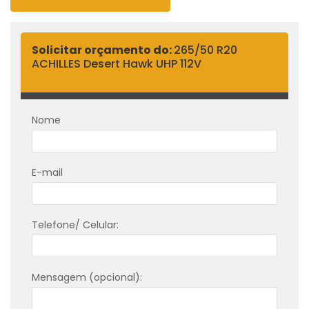
Solicitar orçamento do:
265/50 R20
ACHILLES Desert Hawk UHP 112V
Nome
E-mail
Telefone/ Celular:
Mensagem (opcional):