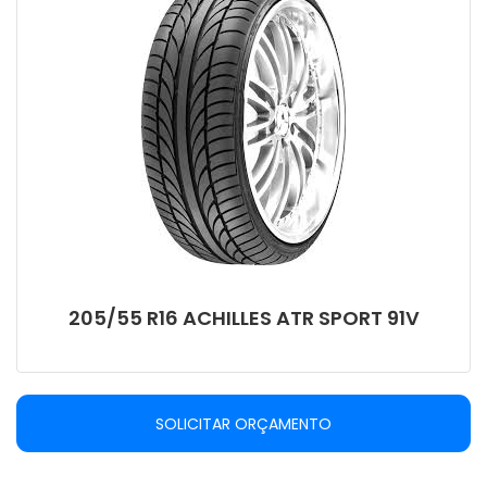
205/55 R16 ACHILLES ATR SPORT 91V
SOLICITAR ORÇAMENTO