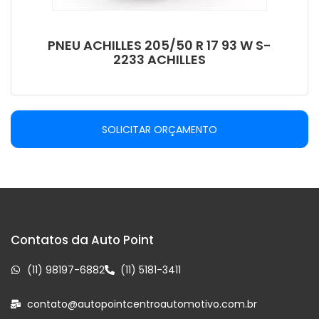
PNEU ACHILLES 205/50 R 17 93 W S-
2233 ACHILLES
SOLICITAR ORÇAMENTO
Contatos da Auto Point
(11) 98197-6882
(11) 5181-3411
contato@autopointcentroautomotivo.com.br