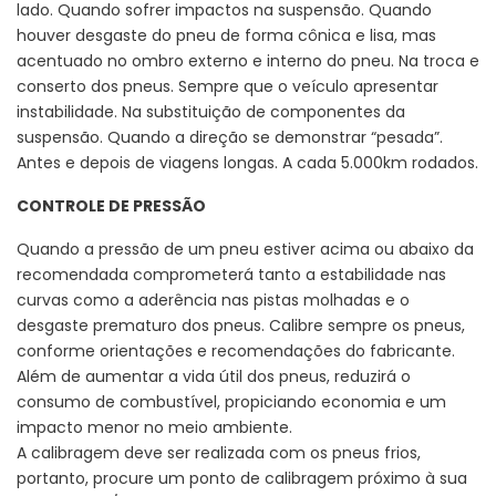
lado. Quando sofrer impactos na suspensão. Quando
houver desgaste do pneu de forma cônica e lisa, mas
acentuado no ombro externo e interno do pneu. Na troca e
conserto dos pneus. Sempre que o veículo apresentar
instabilidade. Na substituição de componentes da
suspensão. Quando a direção se demonstrar “pesada”.
Antes e depois de viagens longas. A cada 5.000km rodados.
CONTROLE DE PRESSÃO
Quando a pressão de um pneu estiver acima ou abaixo da
recomendada comprometerá tanto a estabilidade nas
curvas como a aderência nas pistas molhadas e o
desgaste prematuro dos pneus. Calibre sempre os pneus,
conforme orientações e recomendações do fabricante.
Além de aumentar a vida útil dos pneus, reduzirá o
consumo de combustível, propiciando economia e um
impacto menor no meio ambiente.
A calibragem deve ser realizada com os pneus frios,
portanto, procure um ponto de calibragem próximo à sua