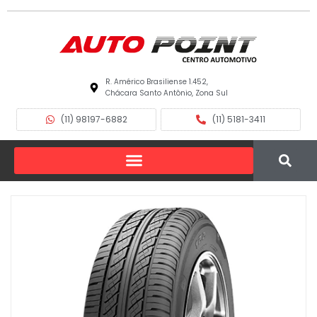
R. Américo Brasiliense 1.452,
Chácara Santo Antônio, Zona Sul
(11) 98197-6882
(11) 5181-3411