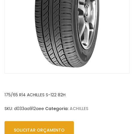
175/65 R14 ACHILLES S-122 82H
SKU:
d033aa912aee
Categoria:
ACHILLES
SOLICITAR ORÇAMENTO