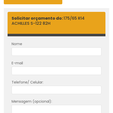
Solicitar orçamento do:
175/65 R14
ACHILLES S-122 82H
Nome
E-mail
Telefone/ Celular:
Mensagem (opcional):