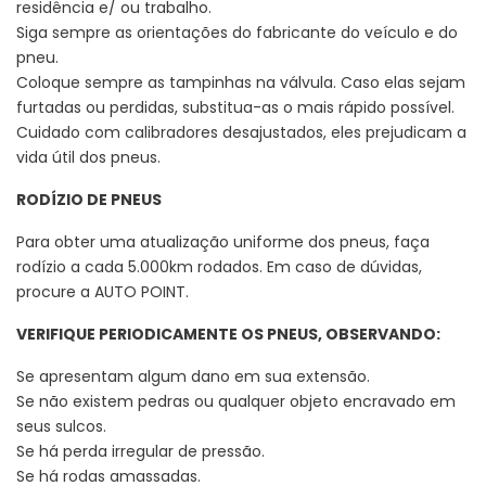
residência e/ ou trabalho.
Siga sempre as orientações do fabricante do veículo e do
pneu.
Coloque sempre as tampinhas na válvula. Caso elas sejam
furtadas ou perdidas, substitua-as o mais rápido possível.
Cuidado com calibradores desajustados, eles prejudicam a
vida útil dos pneus.
RODÍZIO DE PNEUS
Para obter uma atualização uniforme dos pneus, faça
rodízio a cada 5.000km rodados. Em caso de dúvidas,
procure a AUTO POINT.
VERIFIQUE PERIODICAMENTE OS PNEUS, OBSERVANDO:
Se apresentam algum dano em sua extensão.
Se não existem pedras ou qualquer objeto encravado em
seus sulcos.
Se há perda irregular de pressão.
Se há rodas amassadas.