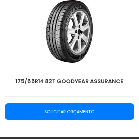
175/65R14 82T GOODYEAR ASSURANCE
SOLICITAR ORÇAMENTO