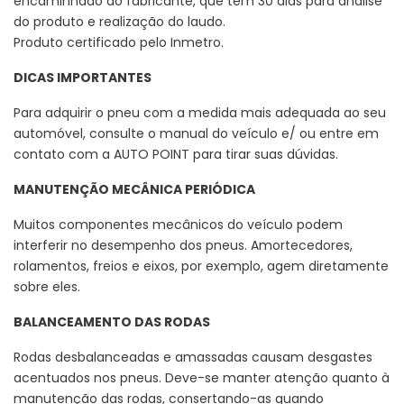
encaminhado ao fabricante, que tem 30 dias para análise
do produto e realização do laudo.
Produto certificado pelo Inmetro.
DICAS IMPORTANTES
Para adquirir o pneu com a medida mais adequada ao seu
automóvel, consulte o manual do veículo e/ ou entre em
contato com a AUTO POINT para tirar suas dúvidas.
MANUTENÇÃO MECÂNICA PERIÓDICA
Muitos componentes mecânicos do veículo podem
interferir no desempenho dos pneus. Amortecedores,
rolamentos, freios e eixos, por exemplo, agem diretamente
sobre eles.
BALANCEAMENTO DAS RODAS
Rodas desbalanceadas e amassadas causam desgastes
acentuados nos pneus. Deve-se manter atenção quanto à
manutenção das rodas, consertando-as quando