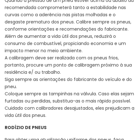
Quando a pressão de um pneu estiver acima ou abaixo da
recomendada comprometerá tanto a estabilidade nas
curvas como a aderência nas pistas molhadas e o
desgaste prematuro dos pneus. Calibre sempre os pneus,
conforme orientações e recomendações do fabricante.
Além de aumentar a vida útil dos pneus, reduzirá o
consumo de combustível, propiciando economia e um
impacto menor no meio ambiente.
A calibragem deve ser realizada com os pneus frios,
portanto, procure um ponto de calibragem próximo à sua
residência e/ ou trabalho.
Siga sempre as orientações do fabricante do veículo e do
pneu.
Coloque sempre as tampinhas na válvula. Caso elas sejam
furtadas ou perdidas, substitua-as o mais rápido possível.
Cuidado com calibradores desajustados, eles prejudicam a
vida útil dos pneus.
RODÍZIO DE PNEUS
Para obter uma atualização uniforme dos pneus, faça