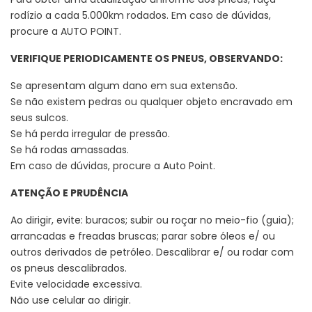
rodízio a cada 5.000km rodados. Em caso de dúvidas,
procure a AUTO POINT.
VERIFIQUE PERIODICAMENTE OS PNEUS, OBSERVANDO:
Se apresentam algum dano em sua extensão.
Se não existem pedras ou qualquer objeto encravado em
seus sulcos.
Se há perda irregular de pressão.
Se há rodas amassadas.
Em caso de dúvidas, procure a Auto Point.
ATENÇÃO E PRUDÊNCIA
Ao dirigir, evite: buracos; subir ou roçar no meio-fio (guia);
arrancadas e freadas bruscas; parar sobre óleos e/ ou
outros derivados de petróleo. Descalibrar e/ ou rodar com
os pneus descalibrados.
Evite velocidade excessiva.
Não use celular ao dirigir.