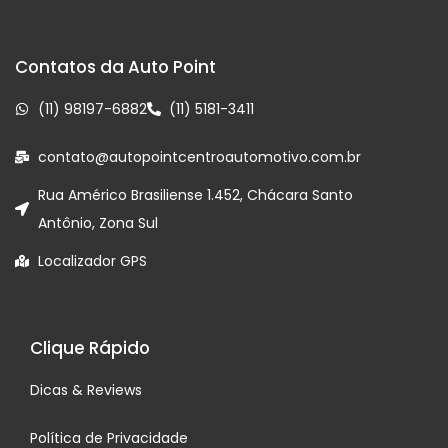
Contatos da Auto Point
(11) 98197-6882
(11) 5181-3411
contato@autopointcentroautomotivo.com.br
Rua Américo Brasiliense 1.452, Chácara Santo
Antônio, Zona Sul
Localizador GPS
Clique Rápido
Dicas & Reviews
Política de Privacidade