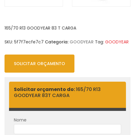
165/70 R13 GOODYEAR 83 T CARGA
SKU:
5f7f7ecfe7c7
Categoria:
GOODYEAR
Tag:
GOODYEAR
SOLICITAR ORÇAMENTO
Solicitar orçamento do:
165/70 R13
GOODYEAR 83T CARGA
Nome