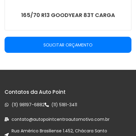
165/70 R13 GOODYEAR 83T CARGA
SOLICITAR ORÇAMENTO
Contatos da Auto Point
(11) 98197-6882
(11) 5181-3411
contato@autopointcentroautomotivo.com.br
Rua Américo Brasiliense 1.452, Chácara Santo