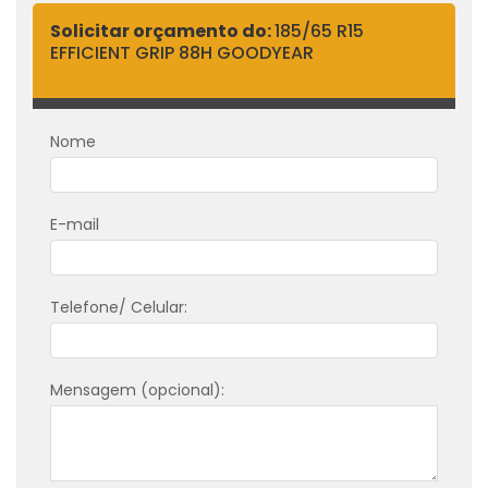
Solicitar orçamento do:
185/65 R15
EFFICIENT GRIP 88H GOODYEAR
Nome
E-mail
Telefone/ Celular:
Mensagem (opcional):