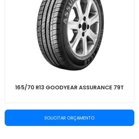
165/70 R13 GOODYEAR ASSURANCE 79T
SOLICITAR ORÇAMENTO