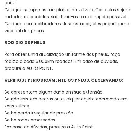
pneu.
Coloque sempre as tampinhas na válvula. Caso elas sejam
furtadas ou perdidas, substitua-as o mais rápido possível.
Cuidado com calibradores desajustados, eles prejudicam a
vida útil dos pneus.
RODÍZIO DE PNEUS
Para obter uma atualização uniforme dos pneus, faça
rodízio a cada 5.000km rodados. Em caso de dúvidas,
procure a AUTO POINT.
VERIFIQUE PERIODICAMENTE OS PNEUS, OBSERVANDO:
Se apresentam algum dano em sua extensão.
Se não existem pedras ou qualquer objeto encravado em
seus sulcos.
Se há perda irregular de pressão.
Se há rodas amassadas.
Em caso de dúvidas, procure a Auto Point.