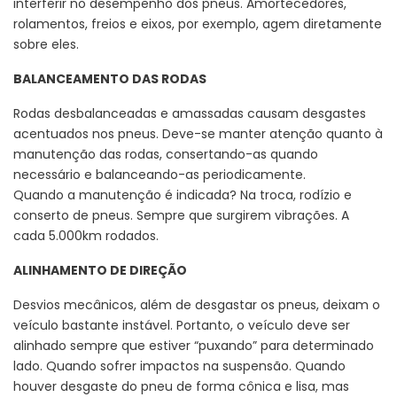
interferir no desempenho dos pneus. Amortecedores,
rolamentos, freios e eixos, por exemplo, agem diretamente
sobre eles.
BALANCEAMENTO DAS RODAS
Rodas desbalanceadas e amassadas causam desgastes
acentuados nos pneus. Deve-se manter atenção quanto à
manutenção das rodas, consertando-as quando
necessário e balanceando-as periodicamente.
Quando a manutenção é indicada? Na troca, rodízio e
conserto de pneus. Sempre que surgirem vibrações. A
cada 5.000km rodados.
ALINHAMENTO DE DIREÇÃO
Desvios mecânicos, além de desgastar os pneus, deixam o
veículo bastante instável. Portanto, o veículo deve ser
alinhado sempre que estiver “puxando” para determinado
lado. Quando sofrer impactos na suspensão. Quando
houver desgaste do pneu de forma cônica e lisa, mas