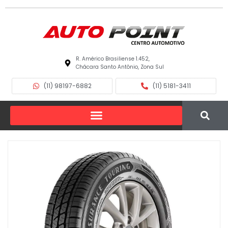
R. Américo Brasiliense 1.452,
Chácara Santo Antônio, Zona Sul
(11) 98197-6882
(11) 5181-3411