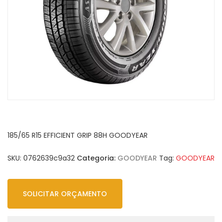
185/65 R15 EFFICIENT GRIP 88H GOODYEAR
SKU:
0762639c9a32
Categoria:
GOODYEAR
Tag:
GOODYEAR
SOLICITAR ORÇAMENTO