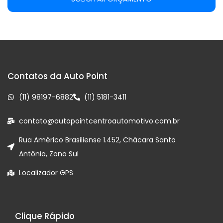
Contatos da Auto Point
(11) 98197-6882
(11) 5181-3411
contato@autopointcentroautomotivo.com.br
Rua Américo Brasiliense 1.452, Chácara Santo
Antônio, Zona Sul
Localizador GPS
Clique Rápido