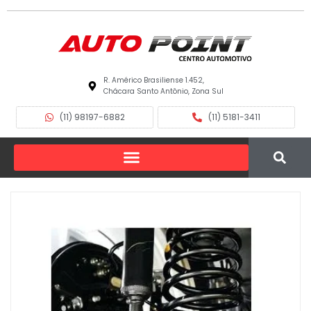
R. Américo Brasiliense 1.452,
Chácara Santo Antônio, Zona Sul
(11) 98197-6882
(11) 5181-3411