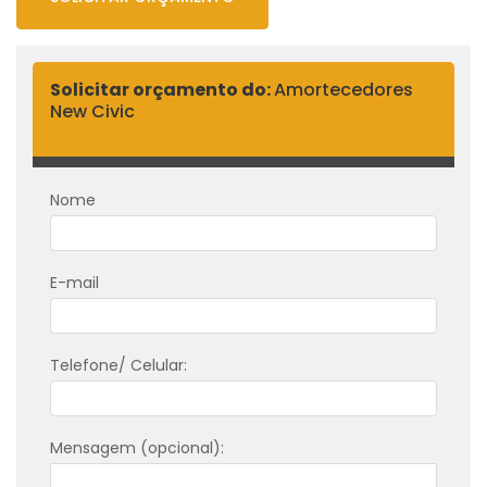
Solicitar orçamento do:
Amortecedores
New Civic
Nome
E-mail
Telefone/ Celular:
Mensagem (opcional):