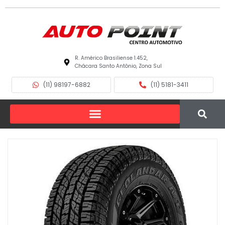
R. Américo Brasiliense 1.452,
Chácara Santo Antônio, Zona Sul
(11) 98197-6882
(11) 5181-3411