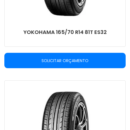
YOKOHAMA 165/70 R14 81T ES32
SOLICITAR ORÇAMENTO