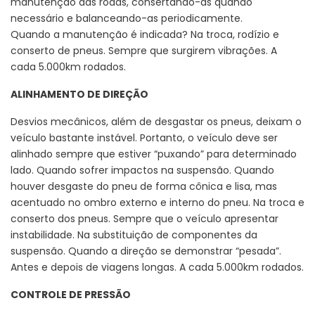
manutenção das rodas, consertando-as quando
necessário e balanceando-as periodicamente.
Quando a manutenção é indicada? Na troca, rodízio e
conserto de pneus. Sempre que surgirem vibrações. A
cada 5.000km rodados.
ALINHAMENTO DE DIREÇÃO
Desvios mecânicos, além de desgastar os pneus, deixam o
veículo bastante instável. Portanto, o veículo deve ser
alinhado sempre que estiver “puxando” para determinado
lado. Quando sofrer impactos na suspensão. Quando
houver desgaste do pneu de forma cônica e lisa, mas
acentuado no ombro externo e interno do pneu. Na troca e
conserto dos pneus. Sempre que o veículo apresentar
instabilidade. Na substituição de componentes da
suspensão. Quando a direção se demonstrar “pesada”.
Antes e depois de viagens longas. A cada 5.000km rodados.
CONTROLE DE PRESSÃO