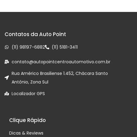
Contatos da Auto Point
(11) 98197-6882
(11) 5181-3411
contato@autopointcentroautomotivo.com.br
Rua Américo Brasiliense 1.452, Chácara Santo
Antônio, Zona Sul
Localizador GPS
Clique Rápido
Dicas & Reviews