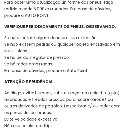
Para obter uma atualização uniforme dos pneus, faça
rodízio a cada 5.000km rodados. Em caso de dúvidas,
procure a AUTO POINT.
VERIFIQUE PERIODICAMENTE OS PNEUS, OBSERVANDO:
Se apresentam algum dano em sua extensão.
Se não existem pedras ou qualquer objeto encravado em
seus sulcos.
Se há perda irregular de pressão.
Se há rodas amassadas.
Em caso de dúvidas, procure a Auto Point.
ATENÇÃO E PRUDÊNCIA
Ao dirigir, evite: buracos; subir ou roçar no meio-fio (guia);
arrancadas e freadas bruscas; parar sobre óleos e/ ou
outros derivados de petróleo. Descalibrar e/ ou rodar com
os pneus descalibrados.
Evite velocidade excessiva.
Não use celular ao dirigir.