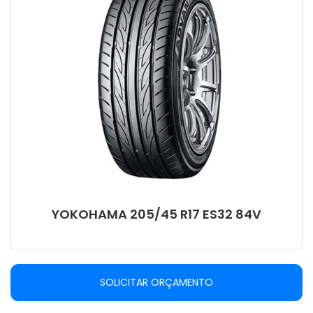
YOKOHAMA 205/45 R17 ES32 84V
SOLICITAR ORÇAMENTO