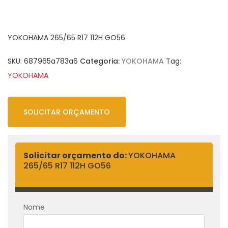
YOKOHAMA 265/65 R17 112H GO56
SKU:
687965a783a6
Categoria:
YOKOHAMA
Tag:
YOKOHAMA
SOLICITAR ORÇAMENTO
Solicitar orçamento do:
YOKOHAMA
265/65 R17 112H GO56
Nome