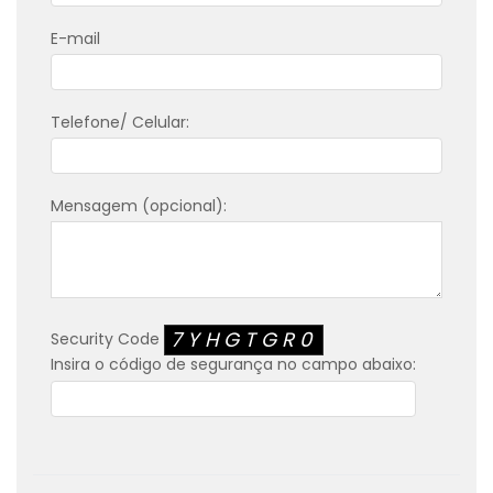
E-mail
Telefone/ Celular:
Mensagem (opcional):
7YHGTGR0
Security Code
Insira o código de segurança no campo abaixo: