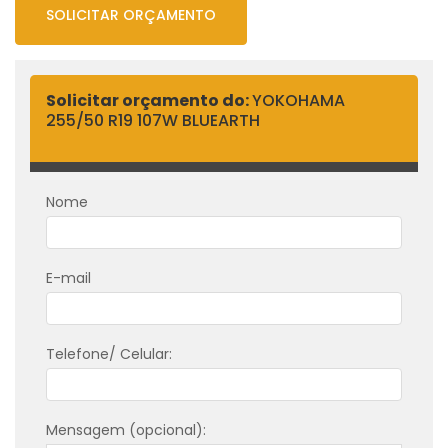
SOLICITAR ORÇAMENTO
Solicitar orçamento do:
YOKOHAMA
255/50 R19 107W BLUEARTH
Nome
E-mail
Telefone/ Celular:
Mensagem (opcional):