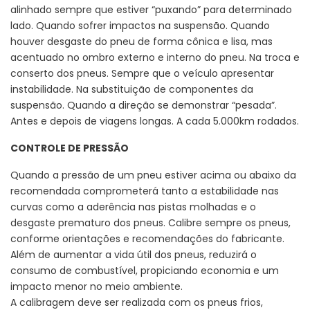
alinhado sempre que estiver “puxando” para determinado
lado. Quando sofrer impactos na suspensão. Quando
houver desgaste do pneu de forma cônica e lisa, mas
acentuado no ombro externo e interno do pneu. Na troca e
conserto dos pneus. Sempre que o veículo apresentar
instabilidade. Na substituição de componentes da
suspensão. Quando a direção se demonstrar “pesada”.
Antes e depois de viagens longas. A cada 5.000km rodados.
CONTROLE DE PRESSÃO
Quando a pressão de um pneu estiver acima ou abaixo da
recomendada comprometerá tanto a estabilidade nas
curvas como a aderência nas pistas molhadas e o
desgaste prematuro dos pneus. Calibre sempre os pneus,
conforme orientações e recomendações do fabricante.
Além de aumentar a vida útil dos pneus, reduzirá o
consumo de combustível, propiciando economia e um
impacto menor no meio ambiente.
A calibragem deve ser realizada com os pneus frios,