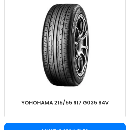
YOHOHAMA 215/55 R17 G035 94V