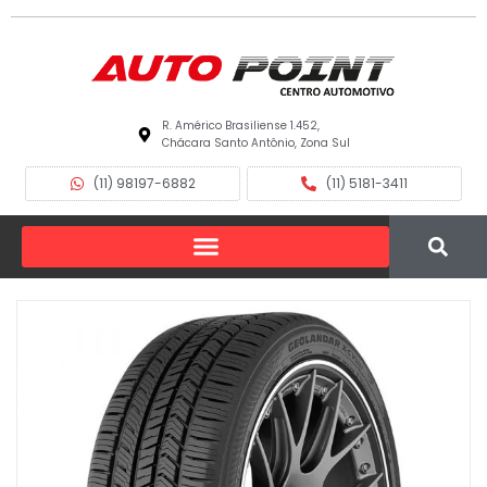
R. Américo Brasiliense 1.452,
Chácara Santo Antônio, Zona Sul
(11) 98197-6882
(11) 5181-3411