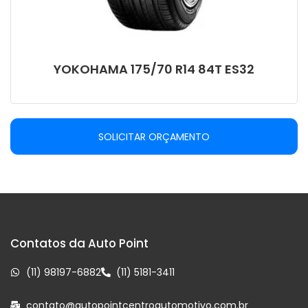
YOKOHAMA 175/70 R14 84T ES32
SOLICITAR ORÇAMENTO
Contatos da Auto Point
(11) 98197-6882
(11) 5181-3411
contato@autopointcentroautomotivo.com.br