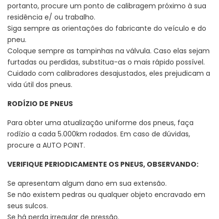
portanto, procure um ponto de calibragem próximo à sua
residência e/ ou trabalho.
Siga sempre as orientações do fabricante do veículo e do
pneu.
Coloque sempre as tampinhas na válvula. Caso elas sejam
furtadas ou perdidas, substitua-as o mais rápido possível.
Cuidado com calibradores desajustados, eles prejudicam a
vida útil dos pneus.
RODÍZIO DE PNEUS
Para obter uma atualização uniforme dos pneus, faça
rodízio a cada 5.000km rodados. Em caso de dúvidas,
procure a AUTO POINT.
VERIFIQUE PERIODICAMENTE OS PNEUS, OBSERVANDO:
Se apresentam algum dano em sua extensão.
Se não existem pedras ou qualquer objeto encravado em
seus sulcos.
Se há perda irregular de pressão.