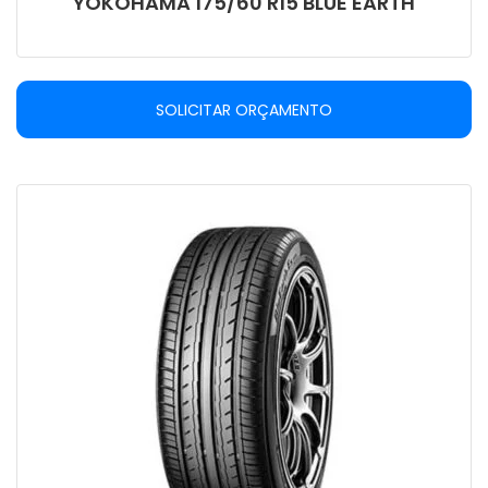
YOKOHAMA 175/60 R15 BLUE EARTH
SOLICITAR ORÇAMENTO