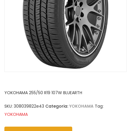
YOKOHAMA 255/50 R19 107W BLUEARTH
SKU:
308039822e43
Categoria:
YOKOHAMA
Tag:
YOKOHAMA