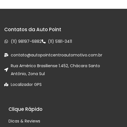
Contatos da Auto Point
(11) 98197-6882
(11) 5181-3411
contato@autopointcentroautomotivo.com.br
Rua Américo Brasiliense 1.452, Chácara Santo
Antônio, Zona Sul
Localizador GPS
Clique Rápido
Dicas & Reviews