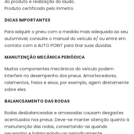
do produto e realização do laudo.
Produto certificado pelo Inmetro.
DICAS IMPORTANTES
Para adquirir o pneu com a medida mais adequada ao seu
automóvel, consulte o manual do veículo e/ ou entre em
contato com a AUTO POINT para tirar suas dúvidas.
MANUTENÇÃO MECÂNICA PERIÓDICA
Muitos componentes mecânicos do veículo podem
interferir no desempenho dos pneus. Amortecedores,
rolamentos, freios e eixos, por exemplo, agem diretamente
sobre eles.
BALANCEAMENTO DAS RODAS
Rodas desbalanceadas e amassadas causam desgastes
acentuados nos pneus. Deve-se manter atenção quanto à
manutenção das rodas, consertando-as quando
necessário e balanceando-as periodicamente.