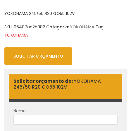
YOKOHAMA 245/50 R20 GO55 102V
SKU:
06407ac2b082
Categoria:
YOKOHAMA
Tag:
YOKOHAMA
SOLICITAR ORÇAMENTO
Solicitar orçamento do:
YOKOHAMA
245/50 R20 GO55 102V
Nome