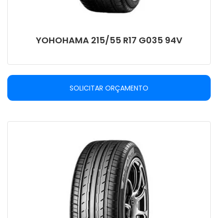
YOHOHAMA 215/55 R17 G035 94V
SOLICITAR ORÇAMENTO