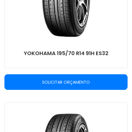
YOKOHAMA 195/70 R14 91H ES32
SOLICITAR ORÇAMENTO