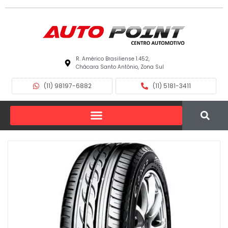
R. Américo Brasiliense 1.452,
Chácara Santo Antônio, Zona Sul
(11) 98197-6882
(11) 5181-3411