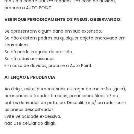
rodízio a cada 5.000km rodados. Em caso de dúvidas,
procure a AUTO POINT.
VERIFIQUE PERIODICAMENTE OS PNEUS, OBSERVANDO:
Se apresentam algum dano em sua extensão.
Se não existem pedras ou qualquer objeto encravado em
seus sulcos.
Se há perda irregular de pressão.
Se há rodas amassadas.
Em caso de dúvidas, procure a Auto Point.
ATENÇÃO E PRUDÊNCIA
Ao dirigir, evite: buracos; subir ou roçar no meio-fio (guia);
arrancadas e freadas bruscas; parar sobre óleos e/ ou
outros derivados de petróleo. Descalibrar e/ ou rodar com
os pneus descalibrados.
Evite velocidade excessiva.
Não use celular ao dirigir.