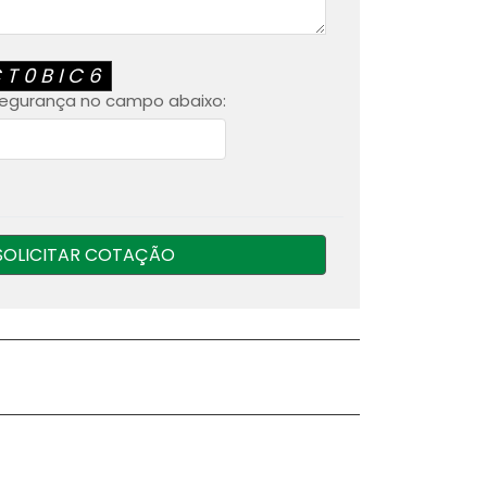
CT0BIC6
 segurança no campo abaixo:
SOLICITAR COTAÇÃO