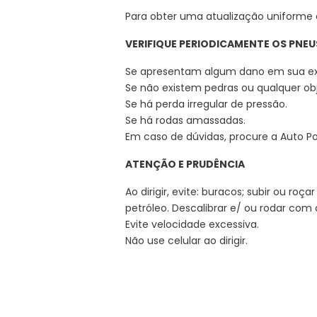
Para obter uma atualização uniforme 
VERIFIQUE PERIODICAMENTE OS PNE
Se apresentam algum dano em sua ex
Se não existem pedras ou qualquer ob
Se há perda irregular de pressão.
Se há rodas amassadas.
Em caso de dúvidas, procure a Auto Po
ATENÇÃO E PRUDÊNCIA
Ao dirigir, evite: buracos; subir ou ro
petróleo. Descalibrar e/ ou rodar com 
Evite velocidade excessiva.
Não use celular ao dirigir.