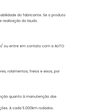
abilidade do fabricante. Se o produto
 realização do laudo.
 e/ ou entre em contato com a AUTO
 rolamentos, freios e eixos, por
enção quanto à manutenção das
ções. A cada 5.000km rodados.