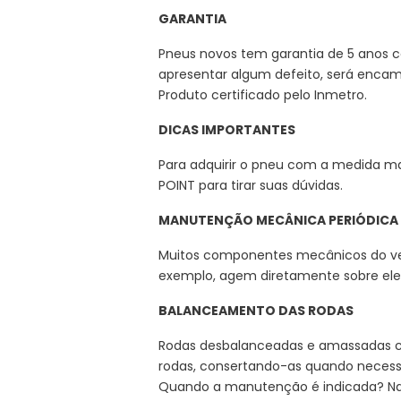
GARANTIA
Pneus novos tem garantia de 5 anos co
apresentar algum defeito, será encami
Produto certificado pelo Inmetro.
DICAS IMPORTANTES
Para adquirir o pneu com a medida m
POINT para tirar suas dúvidas.
MANUTENÇÃO MECÂNICA PERIÓDICA
Muitos componentes mecânicos do veíc
exemplo, agem diretamente sobre ele
BALANCEAMENTO DAS RODAS
Rodas desbalanceadas e amassadas 
rodas, consertando-as quando necess
Quando a manutenção é indicada? Na t