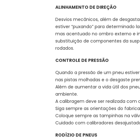
ALINHAMENTO DE DIREÇÃO
Desvios mecânicos, além de desgastar 
estiver “puxando” para determinado l
mas acentuado no ombro externo e int
substituição de componentes da suspe
rodados.
CONTROLE DE PRESSÃO
Quando a pressão de um pneu estiver
nas pistas molhadas e o desgaste pr
Além de aumentar a vida útil dos pn
ambiente.
A calibragem deve ser realizada com o
Siga sempre as orientações do fabrica
Coloque sempre as tampinhas na válvul
Cuidado com calibradores desajustados
RODÍZIO DE PNEUS