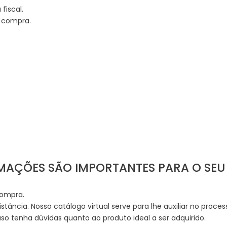
iscal.
a compra.
RMAÇÕES SÃO IMPORTANTES PARA O SE
compra.
istância. Nosso catálogo virtual serve para lhe auxiliar no proce
o tenha dúvidas quanto ao produto ideal a ser adquirido.