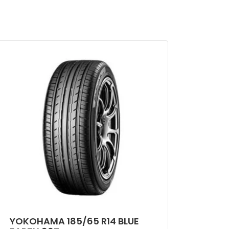
YOKOHAMA 185/65 R14 BLUE