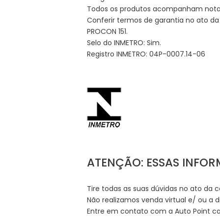
Todos os produtos acompanham nota f
Conferir termos de garantia no ato d
PROCON 151.
Selo do INMETRO: Sim.
Registro INMETRO: 04P-0007.14-06
ATENÇÃO: ESSAS INFO
Tire todas as suas dúvidas no ato da 
Não realizamos venda virtual e/ ou a d
Entre em contato com a Auto Point cas