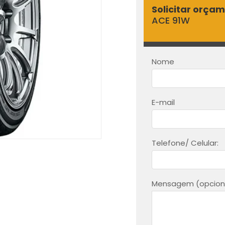
Solicitar orça
ACE 91W
Nome
E-mail
Telefone/ Celular:
Mensagem (opciona