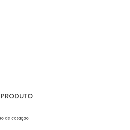
U PRODUTO
sso de cotação.