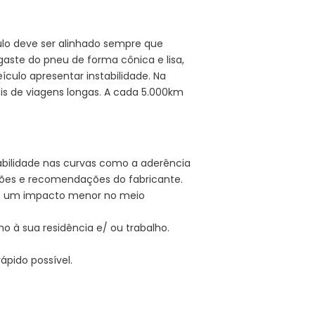
ulo deve ser alinhado sempre que
aste do pneu de forma cônica e lisa,
culo apresentar instabilidade. Na
s de viagens longas. A cada 5.000km
bilidade nas curvas como a aderência
ções e recomendações do fabricante.
a e um impacto menor no meio
o à sua residência e/ ou trabalho.
ápido possível.