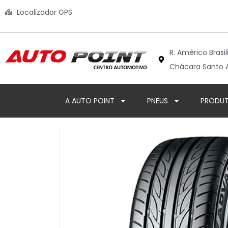
Localizador GPS
R. Américo Brasil
Chácara Santo A
A AUTO POINT
PNEUS
PRODU