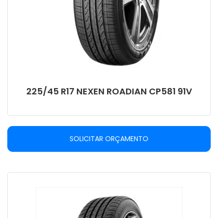
225/45 R17 NEXEN ROADIAN CP581 91V
SOLICITAR ORÇAMENTO