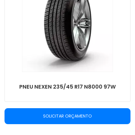
PNEU NEXEN 235/45 R17 N8000 97W
SOLICITAR ORÇAMENTO