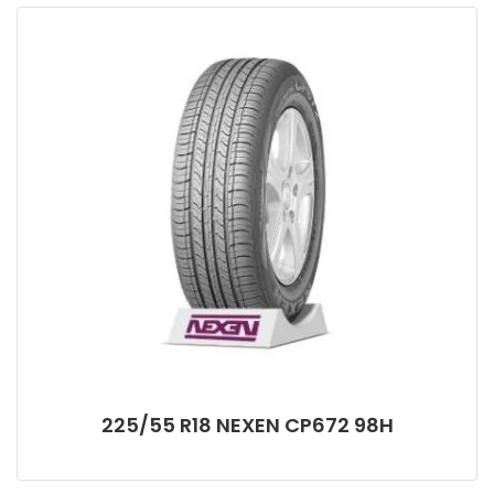
225/55 R18 NEXEN CP672 98H