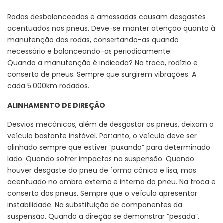
Rodas desbalanceadas e amassadas causam desgastes
acentuados nos pneus. Deve-se manter atenção quanto à
manutenção das rodas, consertando-as quando
necessário e balanceando-as periodicamente.
Quando a manutenção é indicada? Na troca, rodízio e
conserto de pneus. Sempre que surgirem vibrações. A
cada 5.000km rodados.
ALINHAMENTO DE DIREÇÃO
Desvios mecânicos, além de desgastar os pneus, deixam o
veículo bastante instável. Portanto, o veículo deve ser
alinhado sempre que estiver “puxando” para determinado
lado. Quando sofrer impactos na suspensão. Quando
houver desgaste do pneu de forma cônica e lisa, mas
acentuado no ombro externo e interno do pneu. Na troca e
conserto dos pneus. Sempre que o veículo apresentar
instabilidade. Na substituição de componentes da
suspensão. Quando a direção se demonstrar “pesada”.