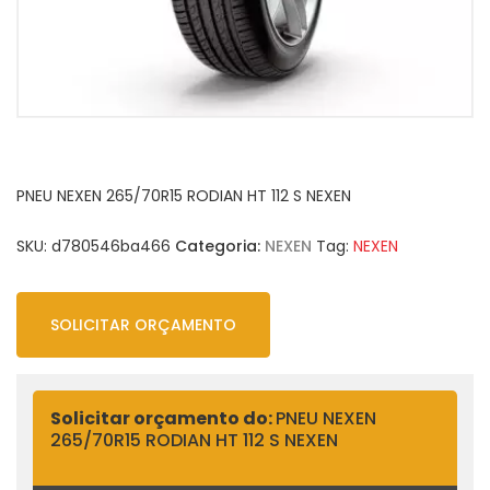
PNEU NEXEN 265/70R15 RODIAN HT 112 S NEXEN
SKU:
d780546ba466
Categoria:
NEXEN
Tag:
NEXEN
SOLICITAR ORÇAMENTO
Solicitar orçamento do:
PNEU NEXEN
265/70R15 RODIAN HT 112 S NEXEN