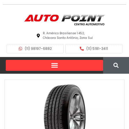
R. Américo Brasiliense 1.452,
Chácara Santo Antônio, Zona Sul
(11) 98197-6882
(11) 5181-3411