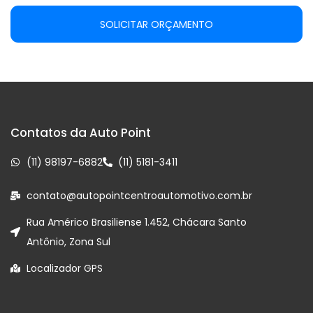
SOLICITAR ORÇAMENTO
Contatos da Auto Point
(11) 98197-6882
(11) 5181-3411
contato@autopointcentroautomotivo.com.br
Rua Américo Brasiliense 1.452, Chácara Santo
Antônio, Zona Sul
Localizador GPS