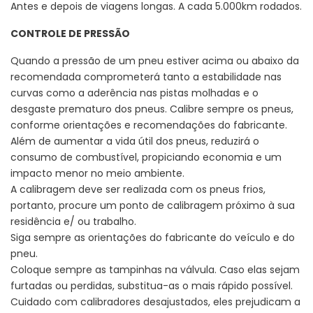
Antes e depois de viagens longas. A cada 5.000km rodados.
CONTROLE DE PRESSÃO
Quando a pressão de um pneu estiver acima ou abaixo da
recomendada comprometerá tanto a estabilidade nas
curvas como a aderência nas pistas molhadas e o
desgaste prematuro dos pneus. Calibre sempre os pneus,
conforme orientações e recomendações do fabricante.
Além de aumentar a vida útil dos pneus, reduzirá o
consumo de combustível, propiciando economia e um
impacto menor no meio ambiente.
A calibragem deve ser realizada com os pneus frios,
portanto, procure um ponto de calibragem próximo à sua
residência e/ ou trabalho.
Siga sempre as orientações do fabricante do veículo e do
pneu.
Coloque sempre as tampinhas na válvula. Caso elas sejam
furtadas ou perdidas, substitua-as o mais rápido possível.
Cuidado com calibradores desajustados, eles prejudicam a