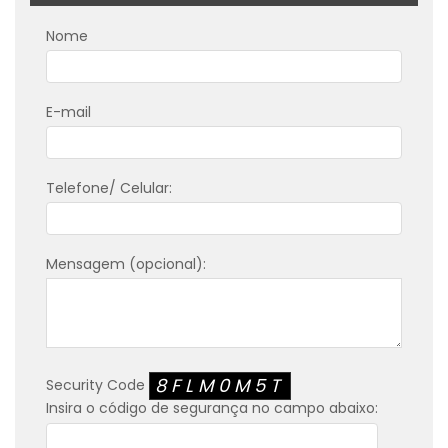
Nome
E-mail
Telefone/ Celular:
Mensagem (opcional):
8FLM0M5T
Security Code
Insira o código de segurança no campo abaixo: