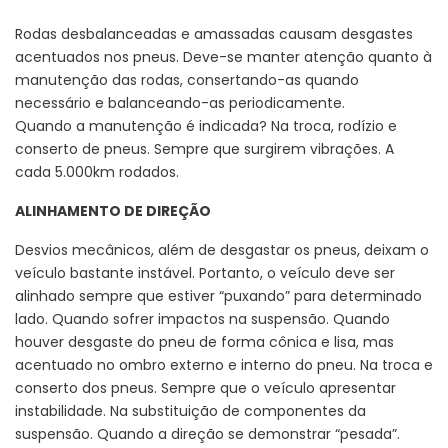
Rodas desbalanceadas e amassadas causam desgastes
acentuados nos pneus. Deve-se manter atenção quanto à
manutenção das rodas, consertando-as quando
necessário e balanceando-as periodicamente.
Quando a manutenção é indicada? Na troca, rodízio e
conserto de pneus. Sempre que surgirem vibrações. A
cada 5.000km rodados.
ALINHAMENTO DE DIREÇÃO
Desvios mecânicos, além de desgastar os pneus, deixam o
veículo bastante instável. Portanto, o veículo deve ser
alinhado sempre que estiver “puxando” para determinado
lado. Quando sofrer impactos na suspensão. Quando
houver desgaste do pneu de forma cônica e lisa, mas
acentuado no ombro externo e interno do pneu. Na troca e
conserto dos pneus. Sempre que o veículo apresentar
instabilidade. Na substituição de componentes da
suspensão. Quando a direção se demonstrar “pesada”.