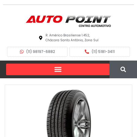
R. Américo Brasiliense 1.452,
Chácara Santo Antônio, Zona Sul
(11) 98197-6882
(11) 5181-3411