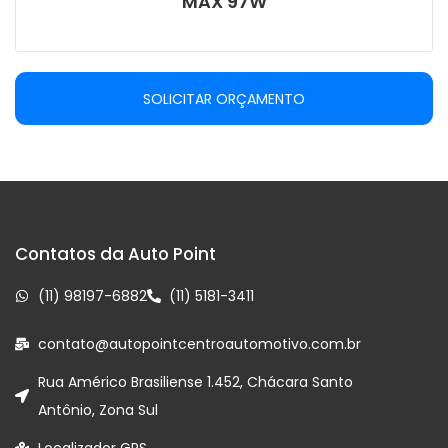
MAX 97W
SOLICITAR ORÇAMENTO
Contatos da Auto Point
(11) 98197-6882
(11) 5181-3411
contato@autopointcentroautomotivo.com.br
Rua Américo Brasiliense 1.452, Chácara Santo
Antônio, Zona Sul