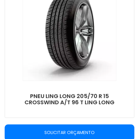
PNEU LING LONG 205/70 R 15
CROSSWIND A/T 96 T LING LONG
SOLICITAR ORÇAMENTO