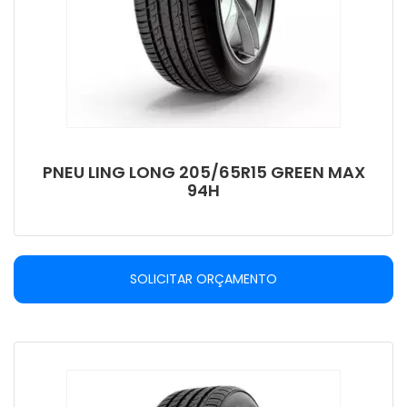
PNEU LING LONG 205/65R15 GREEN MAX
94H
SOLICITAR ORÇAMENTO