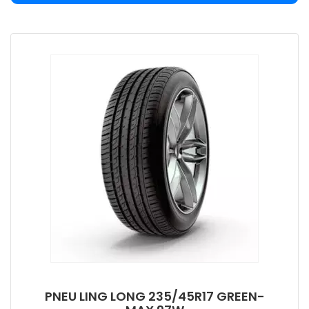
PNEU LING LONG 235/45R17 GREEN-