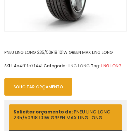
PNEU LING LONG 235/50R18 101W GREEN MAX LING LONG
SKU:
4a4f0fe7f441
Categoria:
LING LONG
Tag:
LING LONG
SOLICITAR ORÇAMENTO
Solicitar orçamento do:
PNEU LING LONG
235/50R18 101W GREEN MAX LING LONG