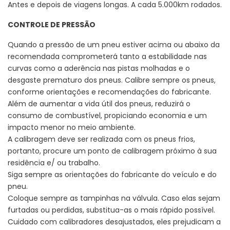
Antes e depois de viagens longas. A cada 5.000km rodados.
CONTROLE DE PRESSÃO
Quando a pressão de um pneu estiver acima ou abaixo da
recomendada comprometerá tanto a estabilidade nas
curvas como a aderência nas pistas molhadas e o
desgaste prematuro dos pneus. Calibre sempre os pneus,
conforme orientações e recomendações do fabricante.
Além de aumentar a vida útil dos pneus, reduzirá o
consumo de combustível, propiciando economia e um
impacto menor no meio ambiente.
A calibragem deve ser realizada com os pneus frios,
portanto, procure um ponto de calibragem próximo à sua
residência e/ ou trabalho.
Siga sempre as orientações do fabricante do veículo e do
pneu.
Coloque sempre as tampinhas na válvula. Caso elas sejam
furtadas ou perdidas, substitua-as o mais rápido possível.
Cuidado com calibradores desajustados, eles prejudicam a