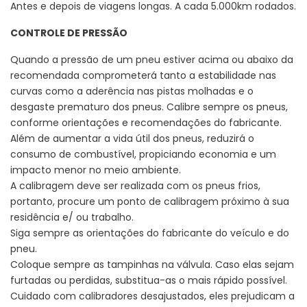
Antes e depois de viagens longas. A cada 5.000km rodados.
CONTROLE DE PRESSÃO
Quando a pressão de um pneu estiver acima ou abaixo da
recomendada comprometerá tanto a estabilidade nas
curvas como a aderência nas pistas molhadas e o
desgaste prematuro dos pneus. Calibre sempre os pneus,
conforme orientações e recomendações do fabricante.
Além de aumentar a vida útil dos pneus, reduzirá o
consumo de combustível, propiciando economia e um
impacto menor no meio ambiente.
A calibragem deve ser realizada com os pneus frios,
portanto, procure um ponto de calibragem próximo à sua
residência e/ ou trabalho.
Siga sempre as orientações do fabricante do veículo e do
pneu.
Coloque sempre as tampinhas na válvula. Caso elas sejam
furtadas ou perdidas, substitua-as o mais rápido possível.
Cuidado com calibradores desajustados, eles prejudicam a