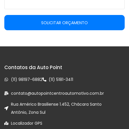
SOLICITAR ORÇAMENTO
Contatos da Auto Point
(11) 98197-6882
(11) 5181-3411
contato@autopointcentroautomotivo.com.br
Rua Américo Brasiliense 1.452, Chácara Santo
Antônio, Zona Sul
Localizador GPS