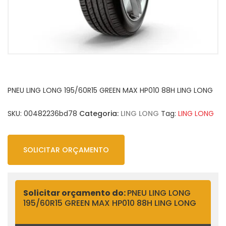
PNEU LING LONG 195/60R15 GREEN MAX HP010 88H LING LONG
SKU:
00482236bd78
Categoria:
LING LONG
Tag:
LING LONG
SOLICITAR ORÇAMENTO
Solicitar orçamento do:
PNEU LING LONG
195/60R15 GREEN MAX HP010 88H LING LONG