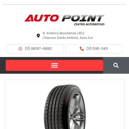
R. Américo Brasiliense 1.452,
Chácara Santo Antônio, Zona Sul
(11) 98197-6882
(11) 5181-3411