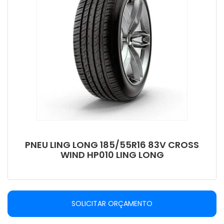
PNEU LING LONG 185/55R16 83V CROSS
WIND HP010 LING LONG
SOLICITAR ORÇAMENTO