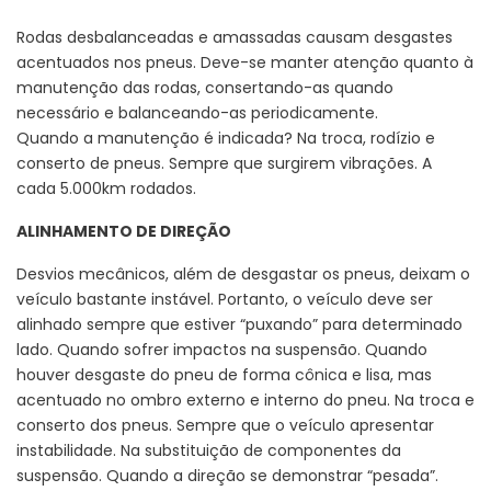
Rodas desbalanceadas e amassadas causam desgastes
acentuados nos pneus. Deve-se manter atenção quanto à
manutenção das rodas, consertando-as quando
necessário e balanceando-as periodicamente.
Quando a manutenção é indicada? Na troca, rodízio e
conserto de pneus. Sempre que surgirem vibrações. A
cada 5.000km rodados.
ALINHAMENTO DE DIREÇÃO
Desvios mecânicos, além de desgastar os pneus, deixam o
veículo bastante instável. Portanto, o veículo deve ser
alinhado sempre que estiver “puxando” para determinado
lado. Quando sofrer impactos na suspensão. Quando
houver desgaste do pneu de forma cônica e lisa, mas
acentuado no ombro externo e interno do pneu. Na troca e
conserto dos pneus. Sempre que o veículo apresentar
instabilidade. Na substituição de componentes da
suspensão. Quando a direção se demonstrar “pesada”.