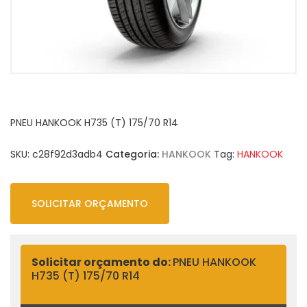
PNEU HANKOOK H735 (T) 175/70 R14
SKU:
c28f92d3adb4
Categoria:
HANKOOK
Tag:
HANKOOK
SOLICITAR ORÇAMENTO
Solicitar orçamento do:
PNEU HANKOOK
H735 (T) 175/70 R14