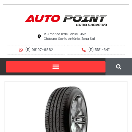
R. Américo Brasiliense 1.452,
Chácara Santo Antônio, Zona Sul
(11) 98197-6882
(11) 5181-3411