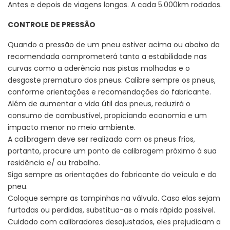
Antes e depois de viagens longas. A cada 5.000km rodados.
CONTROLE DE PRESSÃO
Quando a pressão de um pneu estiver acima ou abaixo da
recomendada comprometerá tanto a estabilidade nas
curvas como a aderência nas pistas molhadas e o
desgaste prematuro dos pneus. Calibre sempre os pneus,
conforme orientações e recomendações do fabricante.
Além de aumentar a vida útil dos pneus, reduzirá o
consumo de combustível, propiciando economia e um
impacto menor no meio ambiente.
A calibragem deve ser realizada com os pneus frios,
portanto, procure um ponto de calibragem próximo à sua
residência e/ ou trabalho.
Siga sempre as orientações do fabricante do veículo e do
pneu.
Coloque sempre as tampinhas na válvula. Caso elas sejam
furtadas ou perdidas, substitua-as o mais rápido possível.
Cuidado com calibradores desajustados, eles prejudicam a