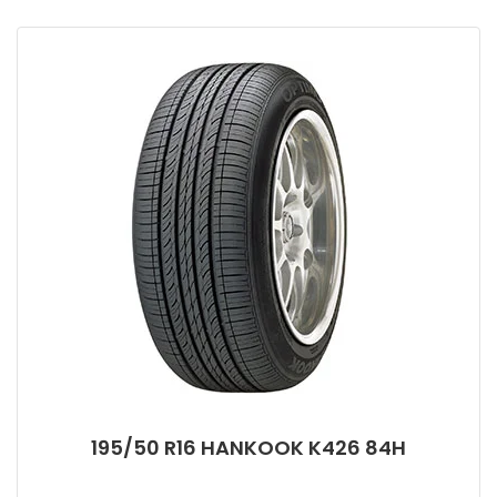
195/50 R16 HANKOOK K426 84H