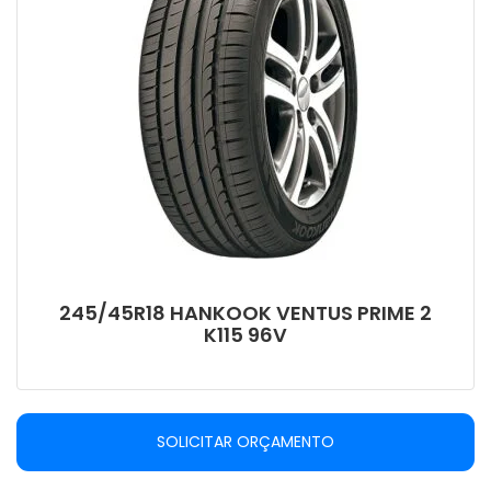
245/45R18 HANKOOK VENTUS PRIME 2
K115 96V
SOLICITAR ORÇAMENTO