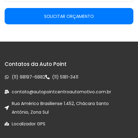
SOLICITAR ORÇAMENTO
Contatos da Auto Point
(11) 98197-6882
(11) 5181-3411
contato@autopointcentroautomotivo.com.br
Rua Américo Brasiliense 1.452, Chácara Santo
Antônio, Zona Sul
Localizador GPS