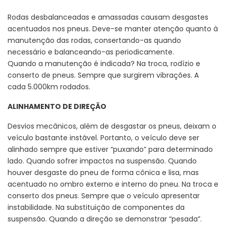
Rodas desbalanceadas e amassadas causam desgastes
acentuados nos pneus. Deve-se manter atenção quanto à
manutenção das rodas, consertando-as quando
necessário e balanceando-as periodicamente.
Quando a manutenção é indicada? Na troca, rodízio e
conserto de pneus. Sempre que surgirem vibrações. A
cada 5.000km rodados.
ALINHAMENTO DE DIREÇÃO
Desvios mecânicos, além de desgastar os pneus, deixam o
veículo bastante instável. Portanto, o veículo deve ser
alinhado sempre que estiver “puxando” para determinado
lado. Quando sofrer impactos na suspensão. Quando
houver desgaste do pneu de forma cônica e lisa, mas
acentuado no ombro externo e interno do pneu. Na troca e
conserto dos pneus. Sempre que o veículo apresentar
instabilidade. Na substituição de componentes da
suspensão. Quando a direção se demonstrar “pesada”.