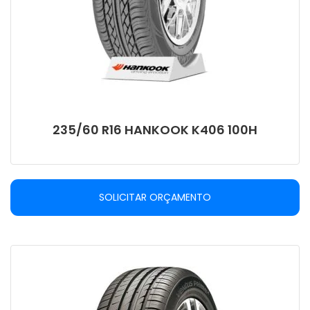
235/60 R16 HANKOOK K406 100H
SOLICITAR ORÇAMENTO