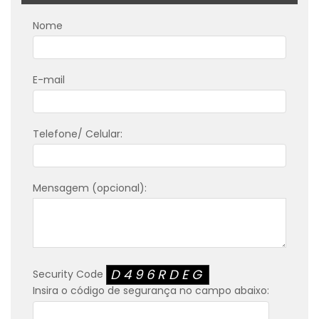
Nome
E-mail
Telefone/ Celular:
Mensagem (opcional):
D496RDEG
Security Code
Insira o código de segurança no campo abaixo: