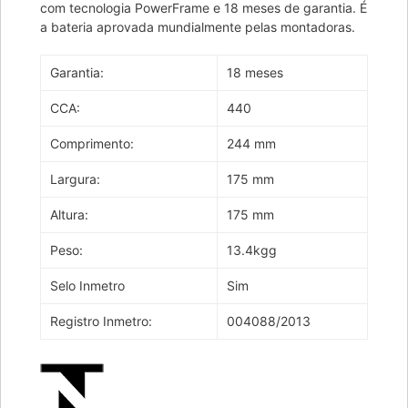
com tecnologia PowerFrame e 18 meses de garantia. É
a bateria aprovada mundialmente pelas montadoras.
Garantia:
18 meses
CCA:
440
Comprimento:
244 mm
Largura:
175 mm
Altura:
175 mm
Peso:
13.4kgg
Selo Inmetro
Sim
Registro Inmetro:
004088/2013