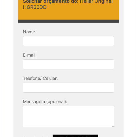
Solicitar orçamento do:
Heliar Original
HGR60DD
Nome
E-mail
Telefone/ Celular:
Mensagem (opcional):