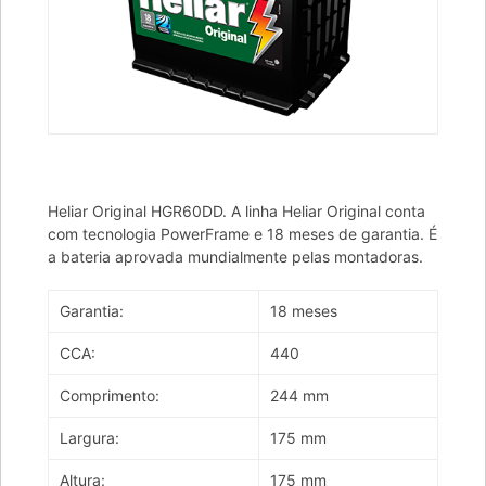
Heliar Original HGR60DD. A linha Heliar Original conta
com tecnologia PowerFrame e 18 meses de garantia. É
a bateria aprovada mundialmente pelas montadoras.
Garantia:
18 meses
CCA:
440
Comprimento:
244 mm
Largura:
175 mm
Altura:
175 mm