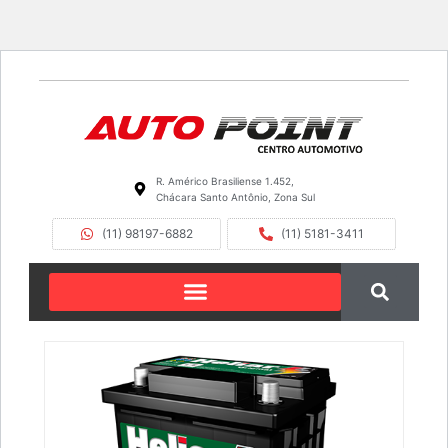
R. Américo Brasiliense 1.452,
Chácara Santo Antônio, Zona Sul
(11) 98197-6882
(11) 5181-3411