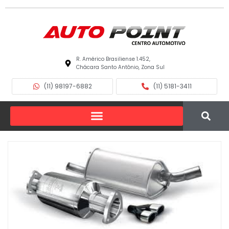
R. Américo Brasiliense 1.452,
Chácara Santo Antônio, Zona Sul
(11) 98197-6882
(11) 5181-3411