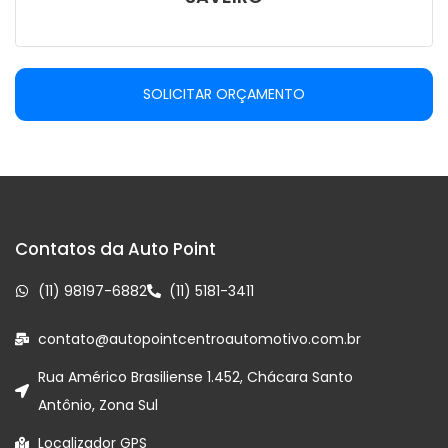
SOLICITAR ORÇAMENTO
Contatos da Auto Point
(11) 98197-6882
(11) 5181-3411
contato@autopointcentroautomotivo.com.br
Rua Américo Brasiliense 1.452, Chácara Santo
Antônio, Zona Sul
Localizador GPS