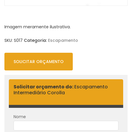
Imagem meramente ilustrativa.
SKU:
S017
Categoria:
Escapamento
SOLICITAR ORÇAMENTO
Solicitar orçamento do:
Escapamento
Intermediário Corolla
Nome