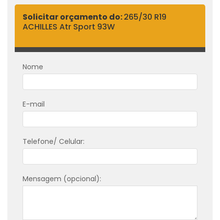
Solicitar orçamento do:
265/30 R19
ACHILLES Atr Sport 93W
Nome
E-mail
Telefone/ Celular:
Mensagem (opcional):