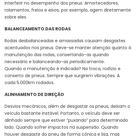
interferir no desempenho dos pneus. Amortecedores,
rolamentos, freios e eixos, por exemplo, agem diretamente
sobre eles.
BALANCEAMENTO DAS RODAS
Rodas desbalanceadas e amassadas causam desgastes
acentuados nos pneus. Deve-se manter atenção quanto à
manutenção das rodas, consertando-as quando
necessário e balanceando-as periodicamente.
Quando a manutenção é indicada? Na troca, rodízio e
conserto de pneus. Sempre que surgirem vibrações. A
cada 5.000km rodados.
ALINHAMENTO DE DIREÇÃO
Desvios mecânicos, além de desgastar os pneus, deixam o
veículo bastante instável. Portanto, o veículo deve ser
alinhado sempre que estiver “puxando” para determinado
lado. Quando sofrer impactos na suspensão. Quando
houver desgaste do pneu de forma cônica e lisa, mas