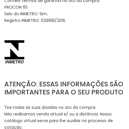
Conferir termos de garantia no ato da compra.
PROCON 151.
Selo do INMETRO: Sim.
Registro INMETRO: 029818/2016
ATENÇÃO: ESSAS INFORMAÇÕES SÃO
IMPORTANTES PARA O SEU PRODUTO
Tire todas as suas dúvidas no ato da compra.
Não realizamos venda virtual e/ ou a distância. Nosso
catálogo virtual serve para lhe auxiliar no processo de
cotação.