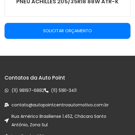
PNEU ACHILLES 205/35R18 88W ATR-K
SOLICITAR ORÇAMENTO
Contatos da Auto Point
(11) 98197-6882
(11) 5181-3411
contato@autopointcentroautomotivo.com.br
Rua Américo Brasiliense 1.452, Chácara Santo
Antônio, Zona Sul