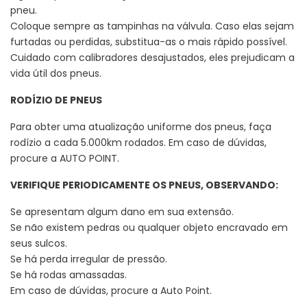
pneu.
Coloque sempre as tampinhas na válvula. Caso elas sejam
furtadas ou perdidas, substitua-as o mais rápido possível.
Cuidado com calibradores desajustados, eles prejudicam a
vida útil dos pneus.
RODÍZIO DE PNEUS
Para obter uma atualização uniforme dos pneus, faça
rodízio a cada 5.000km rodados. Em caso de dúvidas,
procure a AUTO POINT.
VERIFIQUE PERIODICAMENTE OS PNEUS, OBSERVANDO:
Se apresentam algum dano em sua extensão.
Se não existem pedras ou qualquer objeto encravado em
seus sulcos.
Se há perda irregular de pressão.
Se há rodas amassadas.
Em caso de dúvidas, procure a Auto Point.