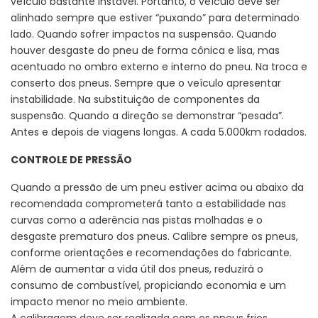
veículo bastante instável. Portanto, o veículo deve ser
alinhado sempre que estiver “puxando” para determinado
lado. Quando sofrer impactos na suspensão. Quando
houver desgaste do pneu de forma cônica e lisa, mas
acentuado no ombro externo e interno do pneu. Na troca e
conserto dos pneus. Sempre que o veículo apresentar
instabilidade. Na substituição de componentes da
suspensão. Quando a direção se demonstrar “pesada”.
Antes e depois de viagens longas. A cada 5.000km rodados.
CONTROLE DE PRESSÃO
Quando a pressão de um pneu estiver acima ou abaixo da
recomendada comprometerá tanto a estabilidade nas
curvas como a aderência nas pistas molhadas e o
desgaste prematuro dos pneus. Calibre sempre os pneus,
conforme orientações e recomendações do fabricante.
Além de aumentar a vida útil dos pneus, reduzirá o
consumo de combustível, propiciando economia e um
impacto menor no meio ambiente.