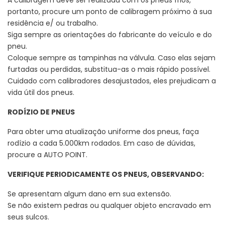
A calibragem deve ser realizada com os pneus frios,
portanto, procure um ponto de calibragem próximo à sua
residência e/ ou trabalho.
Siga sempre as orientações do fabricante do veículo e do
pneu.
Coloque sempre as tampinhas na válvula. Caso elas sejam
furtadas ou perdidas, substitua-as o mais rápido possível.
Cuidado com calibradores desajustados, eles prejudicam a
vida útil dos pneus.
RODÍZIO DE PNEUS
Para obter uma atualização uniforme dos pneus, faça
rodízio a cada 5.000km rodados. Em caso de dúvidas,
procure a AUTO POINT.
VERIFIQUE PERIODICAMENTE OS PNEUS, OBSERVANDO:
Se apresentam algum dano em sua extensão.
Se não existem pedras ou qualquer objeto encravado em
seus sulcos.