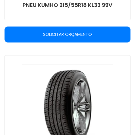
PNEU KUMHO 215/55R18 KL33 99V
SOLICITAR ORÇAMENTO