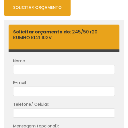
SOLICITAR ORÇAMENTO
Solicitar orçamento do:
245/50 r20
KUMHO KL21 102V
Nome
E-mail
Telefone/ Celular:
Mensagem (opcional):