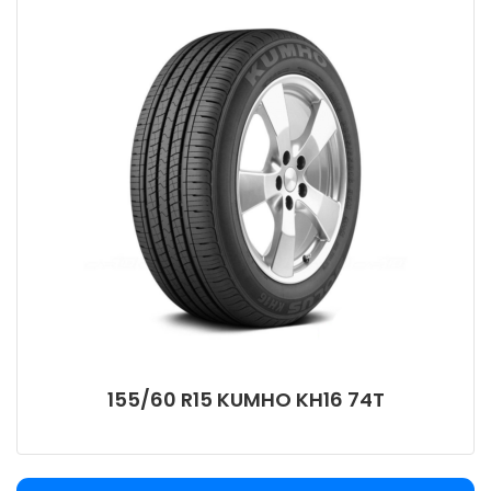
155/60 R15 KUMHO KH16 74T