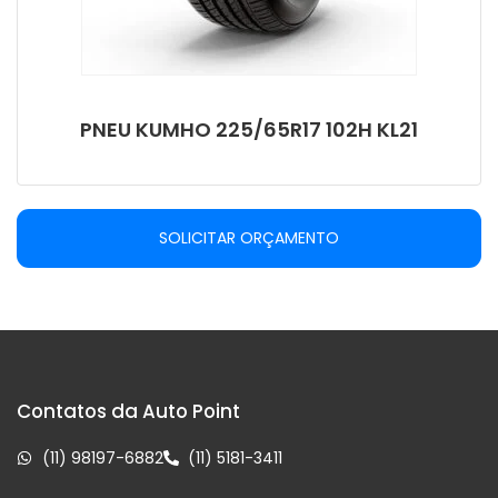
PNEU KUMHO 225/65R17 102H KL21
SOLICITAR ORÇAMENTO
Contatos da Auto Point
(11) 98197-6882
(11) 5181-3411