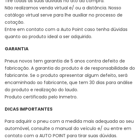
Tire todas as suas dúvidas no ato da compra.
Não realizamos venda virtual e/ ou a distância. Nosso
catálogo virtual serve para lhe auxiliar no processo de
cotação.
Entre em contato com a Auto Point caso tenha dúvidas
quanto ao produto ideal a ser adquirido.
GARANTIA
Pneus novos tem garantia de 5 anos contra defeito de
fabricação. A garantia do produto é de responsabilidade do
fabricante. Se o produto apresentar algum defeito, será
encaminhado ao fabricante, que tem 30 dias para análise
do produto e realização do laudo.
Produto certificado pelo Inmetro.
DICAS IMPORTANTES
Para adquirir o pneu com a medida mais adequada ao seu
automóvel, consulte o manual do veículo e/ ou entre em
contato com a AUTO POINT para tirar suas dúvidas.