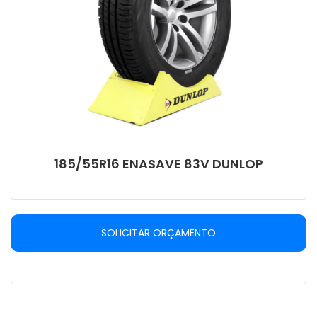
185/55R16 ENASAVE 83V DUNLOP
SOLICITAR ORÇAMENTO