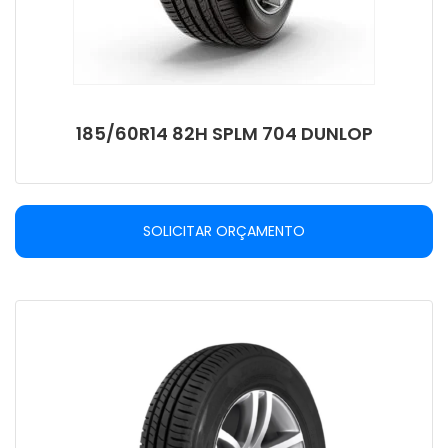
185/60R14 82H SPLM 704 DUNLOP
SOLICITAR ORÇAMENTO