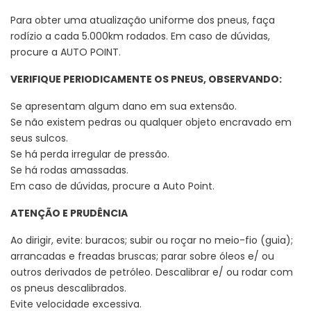
Para obter uma atualização uniforme dos pneus, faça
rodízio a cada 5.000km rodados. Em caso de dúvidas,
procure a AUTO POINT.
VERIFIQUE PERIODICAMENTE OS PNEUS, OBSERVANDO:
Se apresentam algum dano em sua extensão.
Se não existem pedras ou qualquer objeto encravado em
seus sulcos.
Se há perda irregular de pressão.
Se há rodas amassadas.
Em caso de dúvidas, procure a Auto Point.
ATENÇÃO E PRUDÊNCIA
Ao dirigir, evite: buracos; subir ou roçar no meio-fio (guia);
arrancadas e freadas bruscas; parar sobre óleos e/ ou
outros derivados de petróleo. Descalibrar e/ ou rodar com
os pneus descalibrados.
Evite velocidade excessiva.