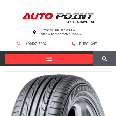
R. Américo Brasiliense 1.452,
Chácara Santo Antônio, Zona Sul
(11) 98197-6882
(11) 5181-3411