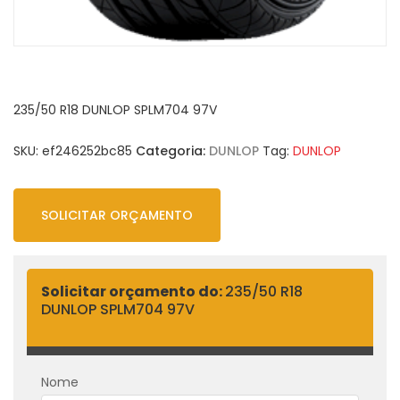
235/50 R18 DUNLOP SPLM704 97V
SKU:
ef246252bc85
Categoria:
DUNLOP
Tag:
DUNLOP
SOLICITAR ORÇAMENTO
Solicitar orçamento do:
235/50 R18
DUNLOP SPLM704 97V
Nome