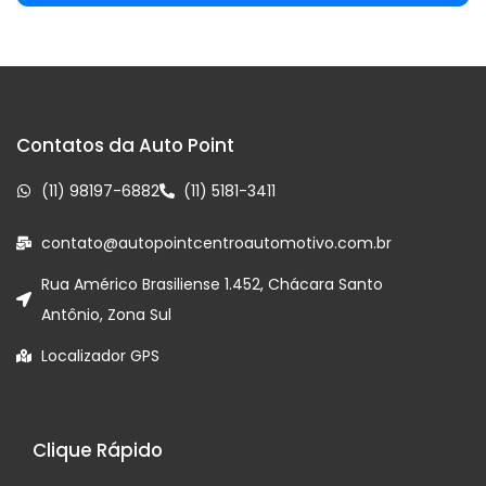
Contatos da Auto Point
(11) 98197-6882
(11) 5181-3411
contato@autopointcentroautomotivo.com.br
Rua Américo Brasiliense 1.452, Chácara Santo
Antônio, Zona Sul
Localizador GPS
Clique Rápido