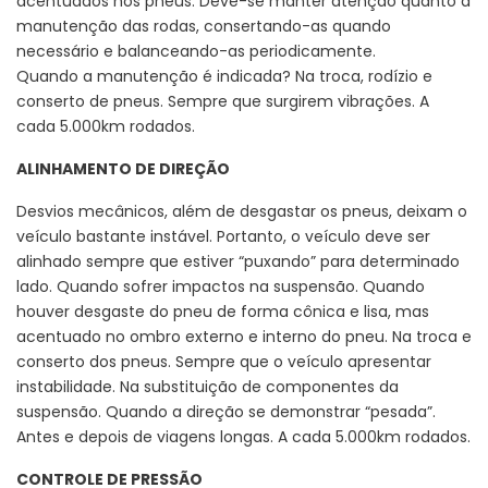
acentuados nos pneus. Deve-se manter atenção quanto à
manutenção das rodas, consertando-as quando
necessário e balanceando-as periodicamente.
Quando a manutenção é indicada? Na troca, rodízio e
conserto de pneus. Sempre que surgirem vibrações. A
cada 5.000km rodados.
ALINHAMENTO DE DIREÇÃO
Desvios mecânicos, além de desgastar os pneus, deixam o
veículo bastante instável. Portanto, o veículo deve ser
alinhado sempre que estiver “puxando” para determinado
lado. Quando sofrer impactos na suspensão. Quando
houver desgaste do pneu de forma cônica e lisa, mas
acentuado no ombro externo e interno do pneu. Na troca e
conserto dos pneus. Sempre que o veículo apresentar
instabilidade. Na substituição de componentes da
suspensão. Quando a direção se demonstrar “pesada”.
Antes e depois de viagens longas. A cada 5.000km rodados.
CONTROLE DE PRESSÃO