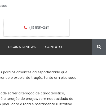
osco
(11) 5181-3411
DICAS & REVIEWS
CONTATO
os para os amantes da esportividade que
nce e excelente tração, tanto em piso seco
de sofrer alteração de característica,
à alteração de preços, sem necessidade de
o pneu com a roda é meramente ilustrativa.