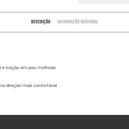
DESCRIÇÃO
INFORMAÇÃO ADICIONAL
l e tração em piso molhado
a direção mais confortável