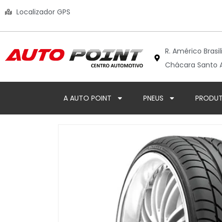
Localizador GPS
R. Américo Brasil
Chácara Santo A
A AUTO POINT
PNEUS
PRODU