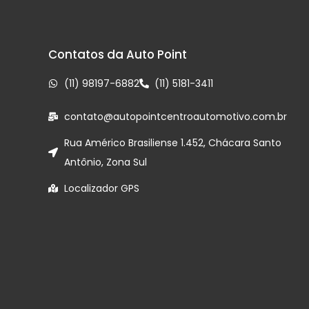
Contatos da Auto Point
(11) 98197-6882
(11) 5181-3411
contato@autopointcentroautomotivo.com.br
Rua Américo Brasiliense 1.452, Chácara Santo
Antônio, Zona Sul
Localizador GPS