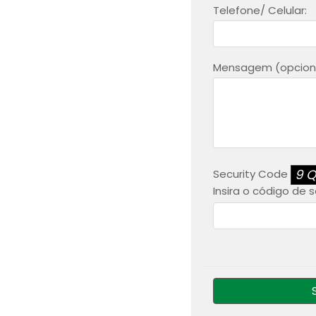
Telefone/ Celular:
Mensagem (opciona
9
Security Code
Insira o código de