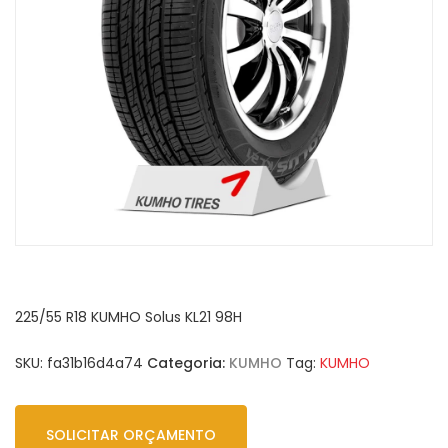
225/55 R18 KUMHO Solus KL21 98H
SKU:
fa31b16d4a74
Categoria:
KUMHO
Tag:
KUMHO
SOLICITAR ORÇAMENTO