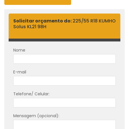
Solicitar orçamento do:
225/55 R18 KUMHO
Solus KL21 98H
Nome
E-mail
Telefone/ Celular:
Mensagem (opcional):