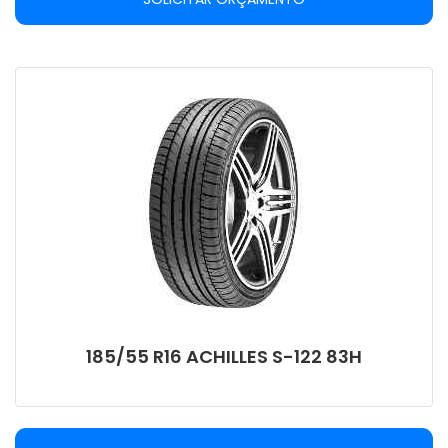
185/55 R16 ACHILLES S-122 83H