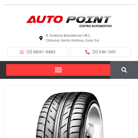
R. Américo Brasiliense 1.452,
Chácara Santo Antônio, Zona Sul
(11) 98197-6882
(11) 5181-3411