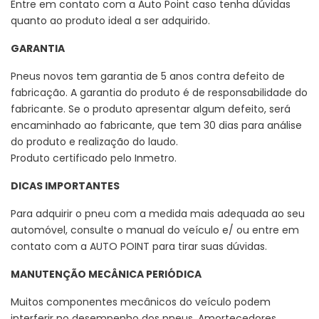
Entre em contato com a Auto Point caso tenha dúvidas
quanto ao produto ideal a ser adquirido.
GARANTIA
Pneus novos tem garantia de 5 anos contra defeito de
fabricação. A garantia do produto é de responsabilidade do
fabricante. Se o produto apresentar algum defeito, será
encaminhado ao fabricante, que tem 30 dias para análise
do produto e realização do laudo.
Produto certificado pelo Inmetro.
DICAS IMPORTANTES
Para adquirir o pneu com a medida mais adequada ao seu
automóvel, consulte o manual do veículo e/ ou entre em
contato com a AUTO POINT para tirar suas dúvidas.
MANUTENÇÃO MECÂNICA PERIÓDICA
Muitos componentes mecânicos do veículo podem
interferir no desempenho dos pneus. Amortecedores,