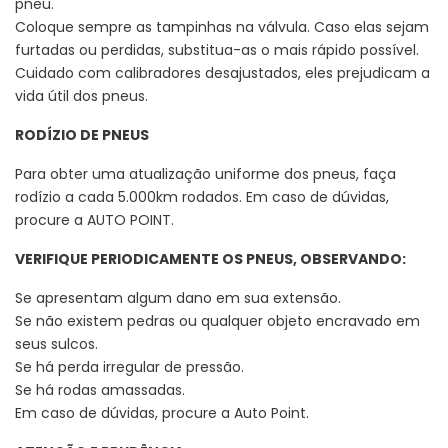
pneu.
Coloque sempre as tampinhas na válvula. Caso elas sejam
furtadas ou perdidas, substitua-as o mais rápido possível.
Cuidado com calibradores desajustados, eles prejudicam a
vida útil dos pneus.
RODÍZIO DE PNEUS
Para obter uma atualização uniforme dos pneus, faça
rodízio a cada 5.000km rodados. Em caso de dúvidas,
procure a AUTO POINT.
VERIFIQUE PERIODICAMENTE OS PNEUS, OBSERVANDO:
Se apresentam algum dano em sua extensão.
Se não existem pedras ou qualquer objeto encravado em
seus sulcos.
Se há perda irregular de pressão.
Se há rodas amassadas.
Em caso de dúvidas, procure a Auto Point.