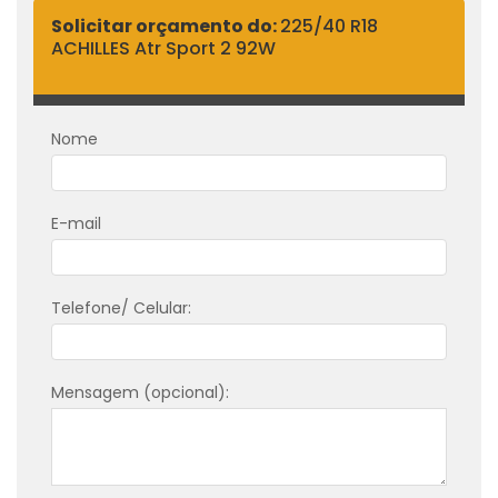
Solicitar orçamento do:
225/40 R18
ACHILLES Atr Sport 2 92W
Nome
E-mail
Telefone/ Celular:
Mensagem (opcional):