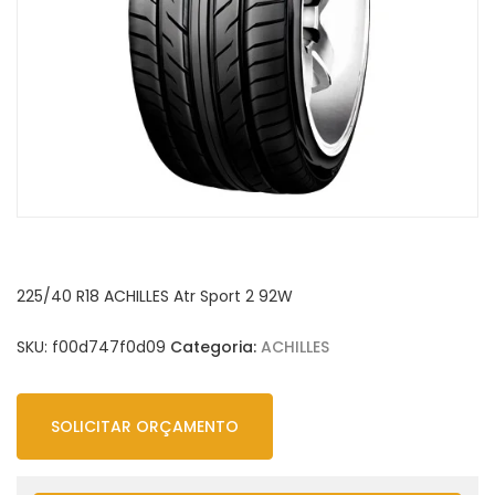
225/40 R18 ACHILLES Atr Sport 2 92W
SKU:
f00d747f0d09
Categoria:
ACHILLES
SOLICITAR ORÇAMENTO