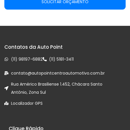
SOLICITAR ORÇAMENTO
Contatos da Auto Point
(11) 98197-6882
(11) 5181-3411
contato@autopointcentroautomotivo.com.br
Rua Américo Brasiliense 1.452, Chácara Santo
Antônio, Zona Sul
Localizador GPS
Clique Rápido