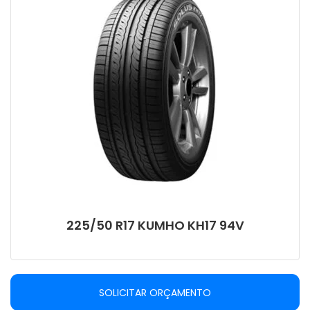
225/50 R17 KUMHO KH17 94V
SOLICITAR ORÇAMENTO