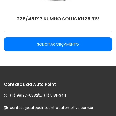
225/45 R17 KUMHO SOLUS KH25 91V
SOLICITAR ORÇAMENTO
Contatos da Auto Point
(11) 98197-6882
(11) 5181-3411
contato@autopointcentroautomotivo.com.br