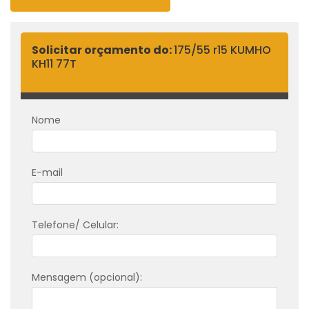
Solicitar orçamento do:
175/55 r15 KUMHO
KH11 77T
Nome
E-mail
Telefone/ Celular:
Mensagem (opcional):