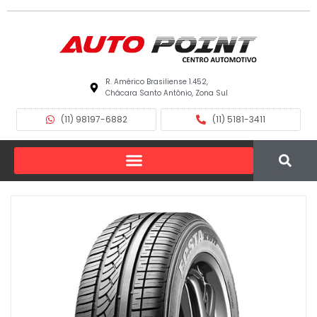
R. Américo Brasiliense 1.452,
Chácara Santo Antônio, Zona Sul
(11) 98197-6882
(11) 5181-3411