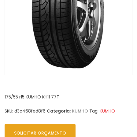
175/55 r15 KUMHO KH11 77T
SKU:
d3c468fed8f6
Categoria:
KUMHO
Tag:
KUMHO
SOLICITAR ORÇAMENTO