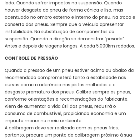
lado. Quando sofrer impactos na suspensão. Quando
houver desgaste do pneu de forma cônica e lisa, mas
acentuado no ombro externo e interno do pneu. Na troca e
conserto dos pneus. Sempre que o veículo apresentar
instabilidade. Na substituição de componentes da
suspensão. Quando a direção se demonstrar “pesada”.
Antes e depois de viagens longas. A cada 5.000km rodados.
CONTROLE DE PRESSÃO
Quando a pressão de um pneu estiver acima ou abaixo da
recomendada comprometerá tanto a estabilidade nas
curvas como a aderência nas pistas molhadas e o
desgaste prematuro dos pneus. Calibre sempre os pneus,
conforme orientações e recomendações do fabricante.
Além de aumentar a vida útil dos pneus, reduzirá o
consumo de combustível, propiciando economia e um
impacto menor no meio ambiente.
A calibragem deve ser realizada com os pneus frios,
portanto, procure um ponto de calibragem próximo à sua