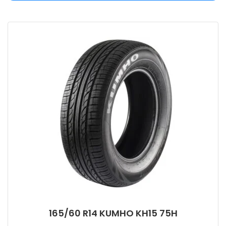
165/60 R14 KUMHO KH15 75H