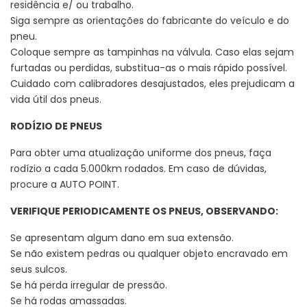
residência e/ ou trabalho.
Siga sempre as orientações do fabricante do veículo e do
pneu.
Coloque sempre as tampinhas na válvula. Caso elas sejam
furtadas ou perdidas, substitua-as o mais rápido possível.
Cuidado com calibradores desajustados, eles prejudicam a
vida útil dos pneus.
RODÍZIO DE PNEUS
Para obter uma atualização uniforme dos pneus, faça
rodízio a cada 5.000km rodados. Em caso de dúvidas,
procure a AUTO POINT.
VERIFIQUE PERIODICAMENTE OS PNEUS, OBSERVANDO:
Se apresentam algum dano em sua extensão.
Se não existem pedras ou qualquer objeto encravado em
seus sulcos.
Se há perda irregular de pressão.
Se há rodas amassadas.