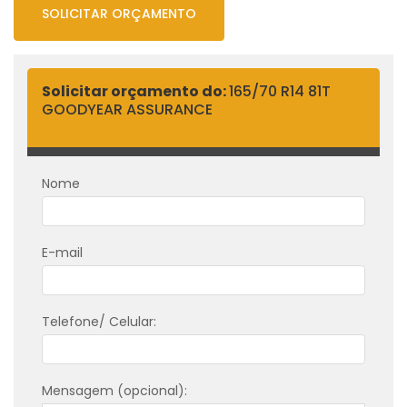
SOLICITAR ORÇAMENTO
Solicitar orçamento do:
165/70 R14 81T
GOODYEAR ASSURANCE
Nome
E-mail
Telefone/ Celular:
Mensagem (opcional):