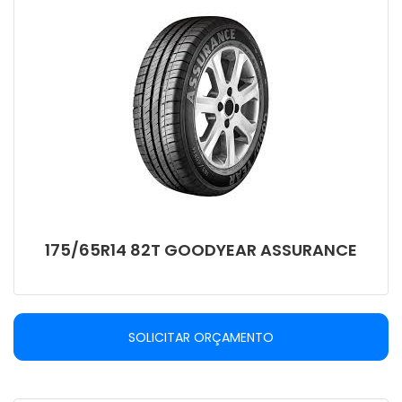
175/65R14 82T GOODYEAR ASSURANCE
SOLICITAR ORÇAMENTO