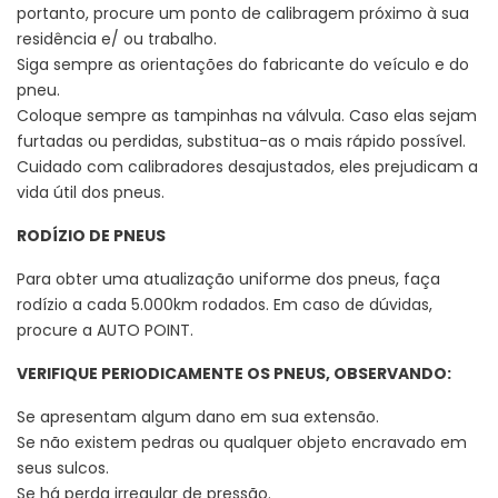
portanto, procure um ponto de calibragem próximo à sua
residência e/ ou trabalho.
Siga sempre as orientações do fabricante do veículo e do
pneu.
Coloque sempre as tampinhas na válvula. Caso elas sejam
furtadas ou perdidas, substitua-as o mais rápido possível.
Cuidado com calibradores desajustados, eles prejudicam a
vida útil dos pneus.
RODÍZIO DE PNEUS
Para obter uma atualização uniforme dos pneus, faça
rodízio a cada 5.000km rodados. Em caso de dúvidas,
procure a AUTO POINT.
VERIFIQUE PERIODICAMENTE OS PNEUS, OBSERVANDO:
Se apresentam algum dano em sua extensão.
Se não existem pedras ou qualquer objeto encravado em
seus sulcos.
Se há perda irregular de pressão.