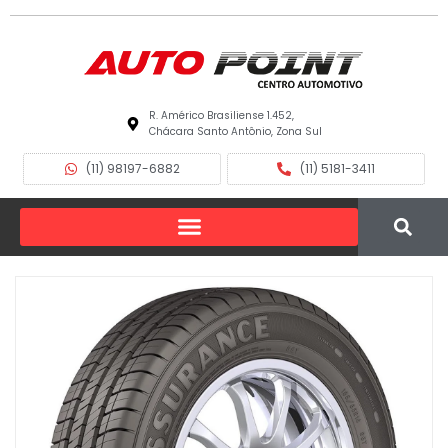
R. Américo Brasiliense 1.452,
Chácara Santo Antônio, Zona Sul
(11) 98197-6882
(11) 5181-3411