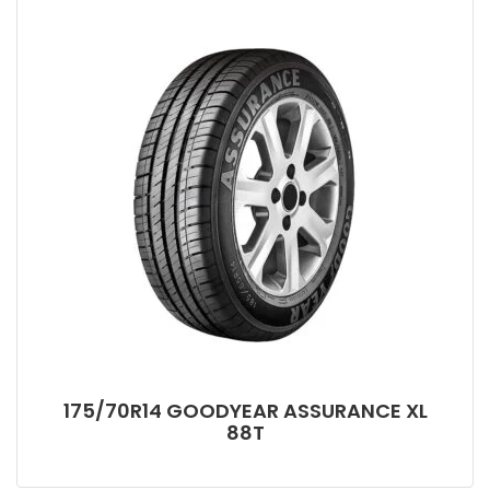
175/70R14 GOODYEAR ASSURANCE XL
88T