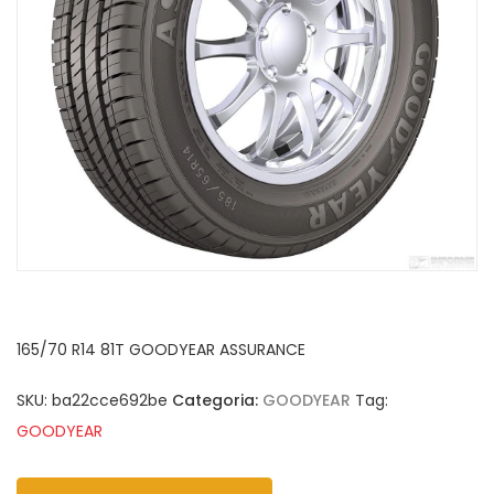
165/70 R14 81T GOODYEAR ASSURANCE
SKU:
ba22cce692be
Categoria:
GOODYEAR
Tag:
GOODYEAR