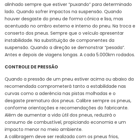
alinhado sempre que estiver “puxando” para determinado
lado. Quando sofrer impactos na suspensão. Quando
houver desgaste do pneu de forma cônica e lisa, mas
acentuado no ombro externo e interno do pneu. Na troca e
conserto dos pneus. Sempre que o veículo apresentar
instabilidade. Na substituição de componentes da
suspensão. Quando a direção se demonstrar “pesada”.
Antes e depois de viagens longas. A cada 5.000km rodados.
CONTROLE DE PRESSÃO
Quando a pressão de um pneu estiver acima ou abaixo da
recomendada comprometerá tanto a estabilidade nas
curvas como a aderência nas pistas molhadas e o
desgaste prematuro dos pneus. Calibre sempre os pneus,
conforme orientações e recomendações do fabricante.
Além de aumentar a vida útil dos pneus, reduzirá o
consumo de combustível, propiciando economia e um
impacto menor no meio ambiente.
A calibragem deve ser realizada com os pneus frios,