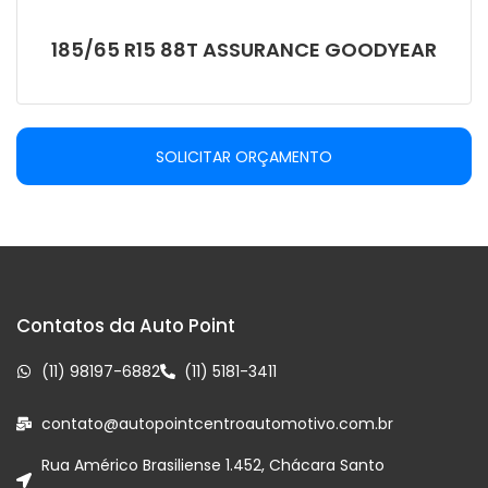
185/65 R15 88T ASSURANCE GOODYEAR
SOLICITAR ORÇAMENTO
Contatos da Auto Point
(11) 98197-6882
(11) 5181-3411
contato@autopointcentroautomotivo.com.br
Rua Américo Brasiliense 1.452, Chácara Santo